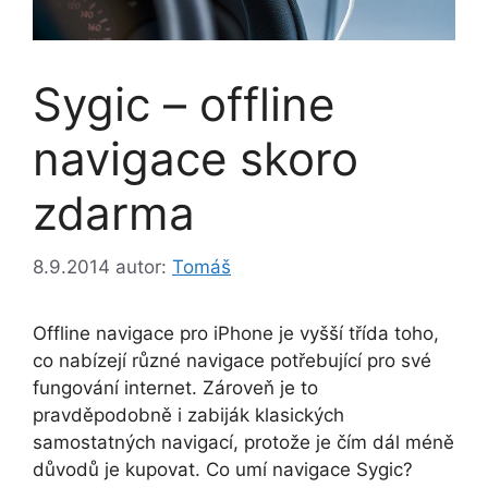
Sygic – offline
navigace skoro
zdarma
8.9.2014
autor:
Tomáš
Offline navigace pro iPhone je vyšší třída toho,
co nabízejí různé navigace potřebující pro své
fungování internet. Zároveň je to
pravděpodobně i zabiják klasických
samostatných navigací, protože je čím dál méně
důvodů je kupovat. Co umí navigace Sygic?