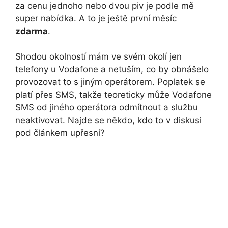
za cenu jednoho nebo dvou piv je podle mě
super nabídka. A to je ještě první měsíc
zdarma
.
Shodou okolností mám ve svém okolí jen
telefony u Vodafone a netuším, co by obnášelo
provozovat to s jiným operátorem. Poplatek se
platí přes SMS, takže teoreticky může Vodafone
SMS od jiného operátora odmítnout a službu
neaktivovat. Najde se někdo, kdo to v diskusi
pod článkem upřesní?