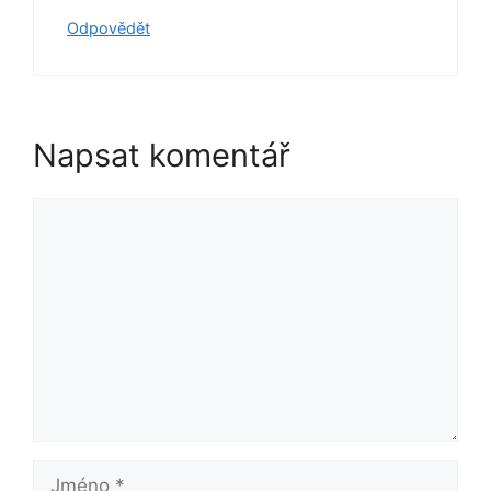
Odpovědět
Napsat komentář
Komentář
Jméno