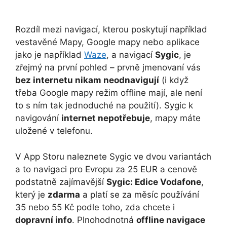
Rozdíl mezi navigací, kterou poskytují například
vestavěné Mapy, Google mapy nebo aplikace
jako je například
Waze
, a navigací
Sygic
, je
zřejmý na první pohled – prvně jmenovaní vás
bez internetu nikam neodnavigují
(i když
třeba Google mapy režim offline mají, ale není
to s ním tak jednoduché na použití). Sygic k
navigování
internet nepotřebuje
, mapy máte
uložené v telefonu.
V App Storu naleznete Sygic ve dvou variantách
a to navigaci pro Evropu za 25 EUR a cenově
podstatně zajímavější
Sygic: Edice Vodafone
,
který je
zdarma
a platí se za měsíc používání
35 nebo 55 Kč podle toho, zda chcete i
dopravní info
. Plnohodnotná
offline navigace