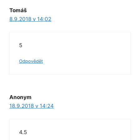
Tomáš
8.9.2018 v 14:02
5
Odpovědět
Anonym
18.9.2018 v 14:24
4.5