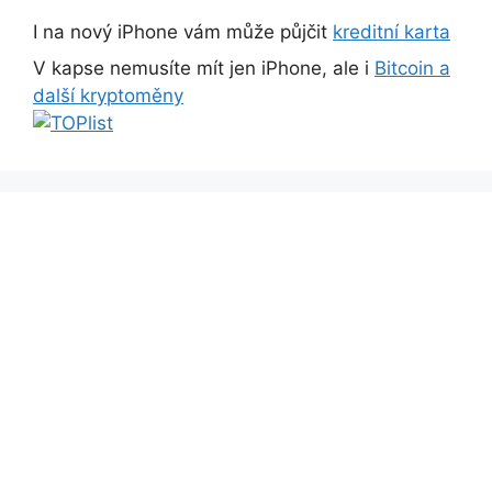
I na nový iPhone vám může půjčit
kreditní karta
V kapse nemusíte mít jen iPhone, ale i
Bitcoin a
další kryptoměny