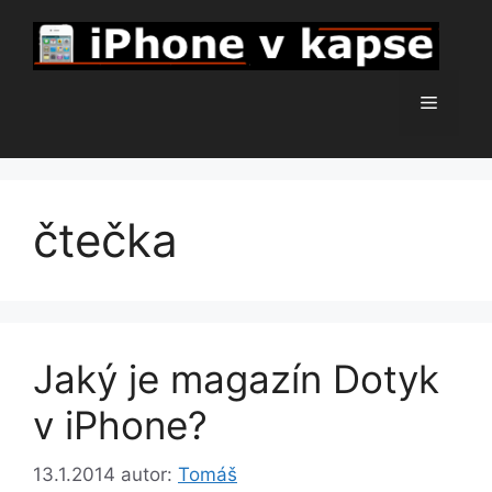
Přeskočit
na
obsah
Menu
čtečka
Jaký je magazín Dotyk
v iPhone?
13.1.2014
autor:
Tomáš