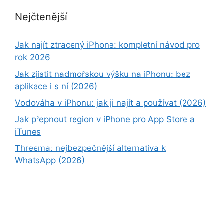
Nejčtenější
Jak najít ztracený iPhone: kompletní návod pro
rok 2026
Jak zjistit nadmořskou výšku na iPhonu: bez
aplikace i s ní (2026)
Vodováha v iPhonu: jak ji najít a používat (2026)
Jak přepnout region v iPhone pro App Store a
iTunes
Threema: nejbezpečnější alternativa k
WhatsApp (2026)