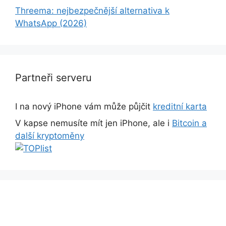
Threema: nejbezpečnější alternativa k
WhatsApp (2026)
Partneři serveru
I na nový iPhone vám může půjčit
kreditní karta
V kapse nemusíte mít jen iPhone, ale i
Bitcoin a
další kryptoměny