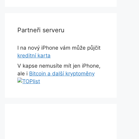
Partneři serveru
I na nový iPhone vám může půjčit
kreditní karta
V kapse nemusíte mít jen iPhone,
ale i
Bitcoin a další kryptoměny