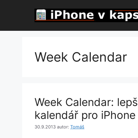
Přeskočit
na
obsah
Week Calendar
Week Calendar: lepš
kalendář pro iPhone
30.9.2013
autor:
Tomáš