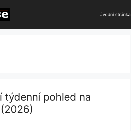
Úvodní stránka
í týdenní pohled na
 (2026)