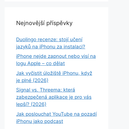
Nejnovější příspěvky
Duolingo recenze: stojí učení
jazyků na iPhonu za instalaci?
iPhone nejde zapnout nebo visí na
logu Apple – co dělat
Jak vyčistit úložiště iPhonu, když
je plné (2026)
Signal vs. Threema: která
zabezpečená aplikace je pro vás
lepší? (2026)
Jak poslouchat YouTube na pozadí
iPhonu jako podcast