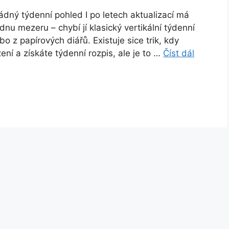
dný týdenní pohled I po letech aktualizací má
nu mezeru – chybí jí klasický vertikální týdenní
 z papírových diářů. Existuje sice trik, kdy
ní a získáte týdenní rozpis, ale je to …
Číst dál