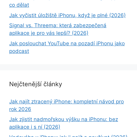
co dělat
Jak vyčistit úložiště iPhonu, když je plné (2026)
Signal vs. Threema: která zabezpečená
aplikace je pro vás lepší? (2026)
Jak poslouchat YouTube na pozadí iPhonu jako
podcast
Nejčtenější články
Jak najít ztracený iPhone: kompletní návod pro
rok 2026
Jak zjistit nadmořskou výšku na iPhonu: bez
aplikace i s ní (2026)