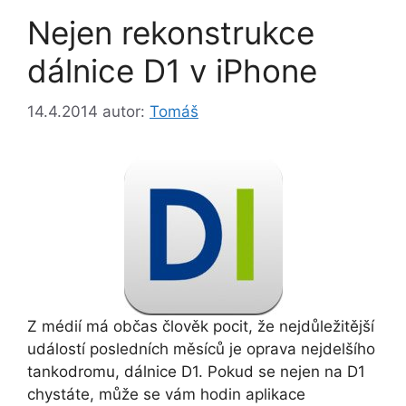
Nejen rekonstrukce
dálnice D1 v iPhone
14.4.2014
autor:
Tomáš
Z médií má občas člověk pocit, že nejdůležitější
událostí posledních měsíců je oprava nejdelšího
tankodromu, dálnice D1. Pokud se nejen na D1
chystáte, může se vám hodin aplikace