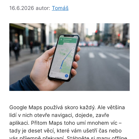
16.6.2026
autor:
Tomáš
Google Maps používá skoro každý. Ale většina
lidí v nich otevře navigaci, dojede, zavře
aplikaci. Přitom Maps toho umí mnohem víc –
tady je deset věcí, které vám ušetří čas nebo
vás příjemně překvapí. Stáhněte si mapy offline