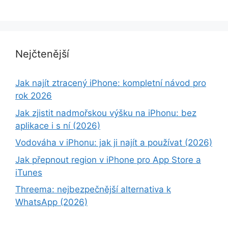
Nejčtenější
Jak najít ztracený iPhone: kompletní návod pro
rok 2026
Jak zjistit nadmořskou výšku na iPhonu: bez
aplikace i s ní (2026)
Vodováha v iPhonu: jak ji najít a používat (2026)
Jak přepnout region v iPhone pro App Store a
iTunes
Threema: nejbezpečnější alternativa k
WhatsApp (2026)