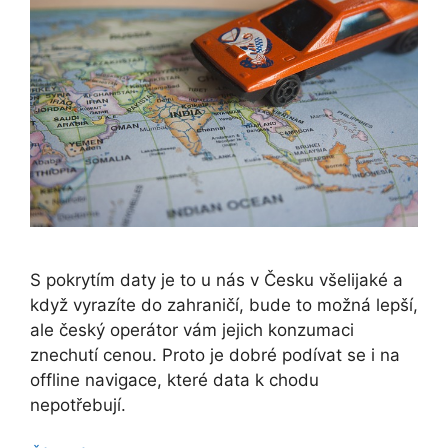
S pokrytím daty je to u nás v Česku všelijaké a
když vyrazíte do zahraničí, bude to možná lepší,
ale český operátor vám jejich konzumaci
znechutí cenou. Proto je dobré podívat se i na
offline navigace, které data k chodu
nepotřebují.