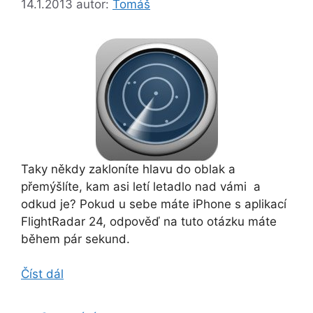
14.1.2013
autor:
Tomáš
Taky někdy zakloníte hlavu do oblak a
přemýšlíte, kam asi letí letadlo nad vámi a
odkud je? Pokud u sebe máte iPhone s aplikací
FlightRadar 24, odpověď na tuto otázku máte
během pár sekund.
Číst dál