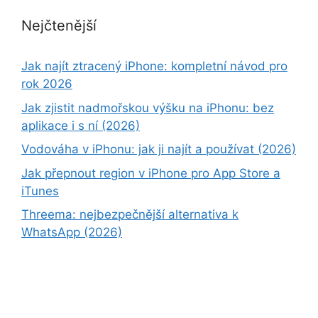
Nejčtenější
Jak najít ztracený iPhone: kompletní návod pro
rok 2026
Jak zjistit nadmořskou výšku na iPhonu: bez
aplikace i s ní (2026)
Vodováha v iPhonu: jak ji najít a používat (2026)
Jak přepnout region v iPhone pro App Store a
iTunes
Threema: nejbezpečnější alternativa k
WhatsApp (2026)