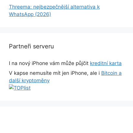
Threema: nejbezpečnější alternativa k
WhatsApp (2026)
Partneři serveru
I na nový iPhone vám může půjčit
kreditní karta
V kapse nemusíte mít jen iPhone, ale i
Bitcoin a
další kryptoměny