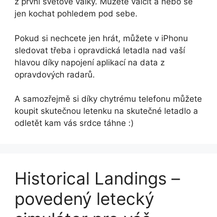
z první světové války. Můžete válčit a nebo se
jen kochat pohledem pod sebe.
Pokud si nechcete jen hrát, můžete v iPhonu
sledovat třeba i opravdická letadla nad vaší
hlavou díky napojení aplikací na data z
opravdových radarů.
A samozřejmě si díky chytrému telefonu můžete
koupit skutečnou letenku na skutečné letadlo a
odletět kam vás srdce táhne :)
Historical Landings –
povedený letecký