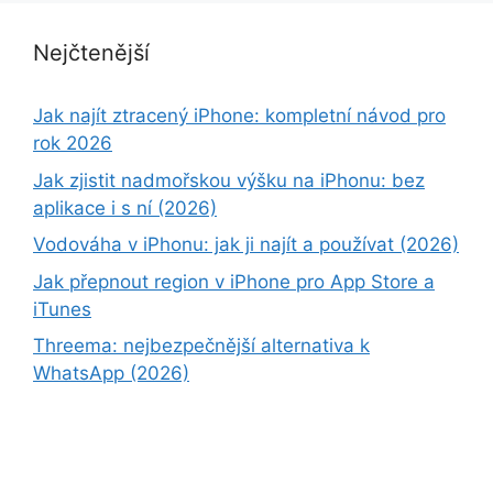
Nejčtenější
Jak najít ztracený iPhone: kompletní návod pro
rok 2026
Jak zjistit nadmořskou výšku na iPhonu: bez
aplikace i s ní (2026)
Vodováha v iPhonu: jak ji najít a používat (2026)
Jak přepnout region v iPhone pro App Store a
iTunes
Threema: nejbezpečnější alternativa k
WhatsApp (2026)