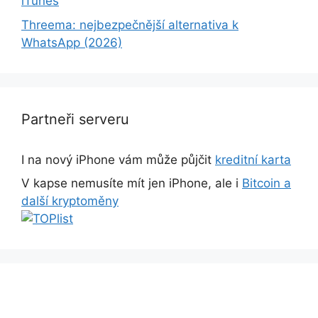
iTunes
Threema: nejbezpečnější alternativa k
WhatsApp (2026)
Partneři serveru
I na nový iPhone vám může půjčit
kreditní karta
V kapse nemusíte mít jen iPhone, ale i
Bitcoin a
další kryptoměny