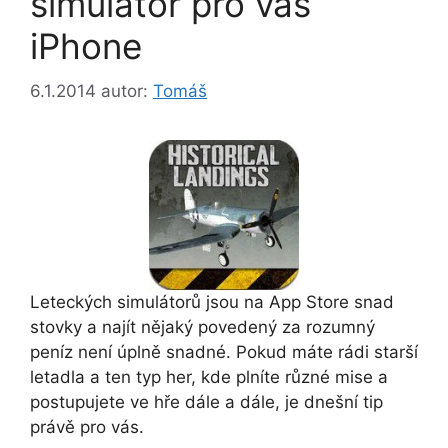
simulátor pro váš
iPhone
6.1.2014
autor:
Tomáš
Leteckých simulátorů jsou na App Store snad
stovky a najít nějaký povedený za rozumný
peníz není úplně snadné. Pokud máte rádi starší
letadla a ten typ her, kde plníte různé mise a
postupujete ve hře dále a dále, je dnešní tip
právě pro vás.