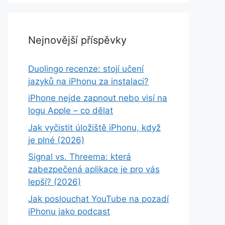
Nejnovější příspěvky
Duolingo recenze: stojí učení
jazyků na iPhonu za instalaci?
iPhone nejde zapnout nebo visí na
logu Apple – co dělat
Jak vyčistit úložiště iPhonu, když
je plné (2026)
Signal vs. Threema: která
zabezpečená aplikace je pro vás
lepší? (2026)
Jak poslouchat YouTube na pozadí
iPhonu jako podcast