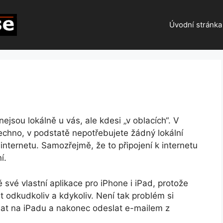
Úvodní stránka
jsou lokálně u vás, ale kdesi „v oblacích“. V
chno, v podstatě nepotřebujete žádný lokální
k internetu. Samozřejmě, že to připojení k internetu
í.
své vlastní aplikace pro iPhone i iPad, protože
t odkudkoliv a kdykoliv. Není tak problém si
ělat na iPadu a nakonec odeslat e-mailem z