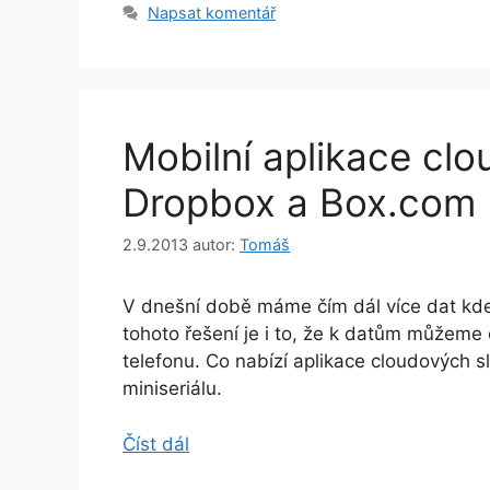
Napsat komentář
Mobilní aplikace clo
Dropbox a Box.com
2.9.2013
autor:
Tomáš
V dnešní době máme čím dál více dat kdes
tohoto řešení je i to, že k datům můžeme o
telefonu. Co nabízí aplikace cloudových 
miniseriálu.
Číst dál