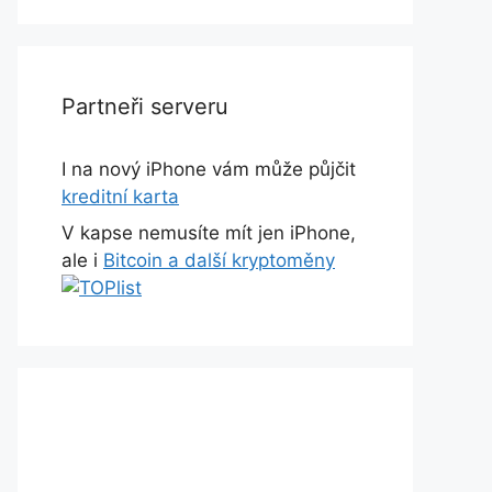
Partneři serveru
I na nový iPhone vám může půjčit
kreditní karta
V kapse nemusíte mít jen iPhone,
ale i
Bitcoin a další kryptoměny