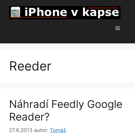
Přeskočit
na
obsah
Menu
Reeder
Náhradí Feedly Google
Reader?
27.6.2013
autor:
Tomáš