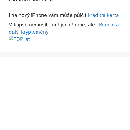
I na nový iPhone vám může půjčit
kreditní karta
V kapse nemusíte mít jen iPhone, ale i
Bitcoin a
další kryptoměny