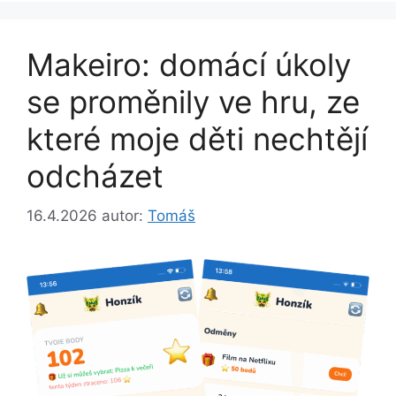
Makeiro: domácí úkoly
se proměnily ve hru, ze
které moje děti nechtějí
odcházet
16.4.2026
autor:
Tomáš