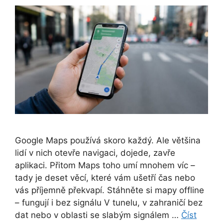
Google Maps používá skoro každý. Ale většina
lidí v nich otevře navigaci, dojede, zavře
aplikaci. Přitom Maps toho umí mnohem víc –
tady je deset věcí, které vám ušetří čas nebo
vás příjemně překvapí. Stáhněte si mapy offline
– fungují i bez signálu V tunelu, v zahraničí bez
dat nebo v oblasti se slabým signálem …
Číst