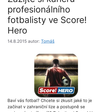
profesionálního
fotbalisty ve Score!
Hero
14.8.2015
autor:
Tomáš
Baví vás fotbal? Chcete si zkusit jaké to je
začínat v zahraniční lize a postupně se