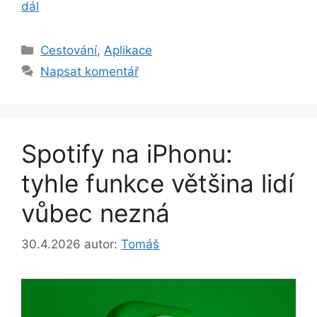
dál
Rubriky
Cestování
,
Aplikace
Napsat komentář
Spotify na iPhonu:
tyhle funkce většina lidí
vůbec nezná
30.4.2026
autor:
Tomáš