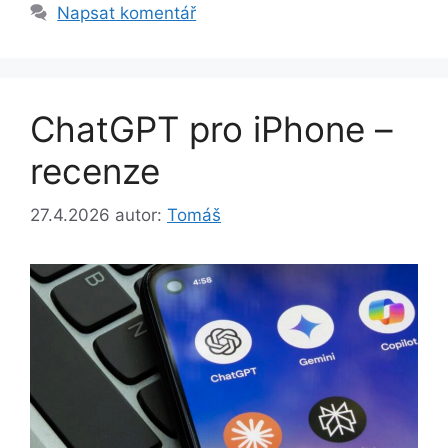
Napsat komentář
ChatGPT pro iPhone –
recenze
27.4.2026
autor:
Tomáš