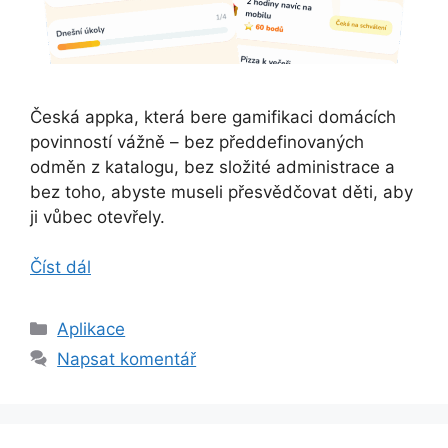
Česká appka, která bere gamifikaci domácích
povinností vážně – bez předdefinovaných
odměn z katalogu, bez složité administrace a
bez toho, abyste museli přesvědčovat děti, aby
ji vůbec otevřely.
Číst dál
Rubriky
Aplikace
Napsat komentář