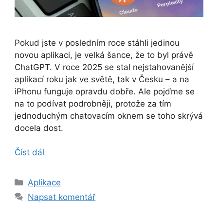
Pokud jste v posledním roce stáhli jedinou
novou aplikaci, je velká šance, že to byl právě
ChatGPT. V roce 2025 se stal nejstahovanější
aplikací roku jak ve světě, tak v Česku – a na
iPhonu funguje opravdu dobře. Ale pojďme se
na to podívat podrobněji, protože za tím
jednoduchým chatovacím oknem se toho skrývá
docela dost.
Číst dál
Rubriky
Aplikace
Napsat komentář