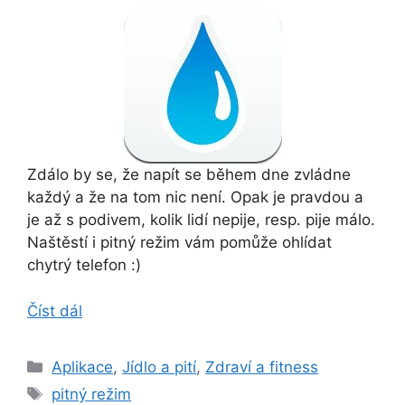
Zdálo by se, že napít se během dne zvládne
každý a že na tom nic není. Opak je pravdou a
je až s podivem, kolik lidí nepije, resp. pije málo.
Naštěstí i pitný režim vám pomůže ohlídat
chytrý telefon :)
Číst dál
Rubriky
Aplikace
,
Jídlo a pití
,
Zdraví a fitness
Štítky
pitný režim