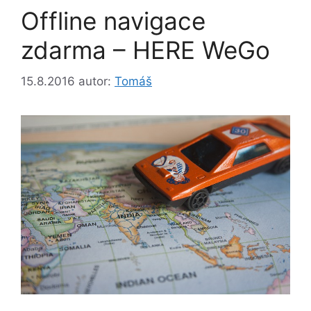
Offline navigace
zdarma – HERE WeGo
15.8.2016
autor:
Tomáš