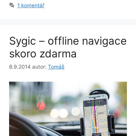
1 komentář
Sygic – offline navigace
skoro zdarma
8.9.2014
autor:
Tomáš