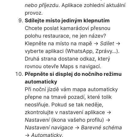
nebo příjezdu
. Aplikace zohlední aktuální
provoz.
Sdílejte místo jediným klepnutím
Chcete poslat kamarádovi přesnou
polohu restaurace, ne jen název?
Klepněte na místo na mapě →
Sdílet
→
vyberte aplikaci (WhatsApp, Zprávy…).
Druhá strana dostane odkaz, který
rovnou otevře Maps s navigací.
Přepněte si displej do nočního režimu
automaticky
Při noční jízdě vám mapa automaticky
přepne na tmavé pozadí, které tolik
neoslňuje. Pokud se tak neděje,
zkontrolujte v nastavení aplikace →
Nastavení
(ikona vašeho profilu) →
Nastavení navigace
→
Barevné schéma
→
Automaticky
.