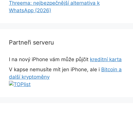
Threema: nejbezpečnější alternativa k
WhatsApp (2026)
Partneři serveru
I na nový iPhone vám může půjčit
kreditní karta
V kapse nemusíte mít jen iPhone, ale i
Bitcoin a
další kryptoměny