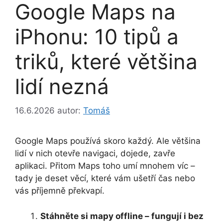
Google Maps na
iPhonu: 10 tipů a
triků, které většina
lidí nezná
16.6.2026
autor:
Tomáš
Google Maps používá skoro každý. Ale většina
lidí v nich otevře navigaci, dojede, zavře
aplikaci. Přitom Maps toho umí mnohem víc –
tady je deset věcí, které vám ušetří čas nebo
vás příjemně překvapí.
Stáhněte si mapy offline – fungují i bez