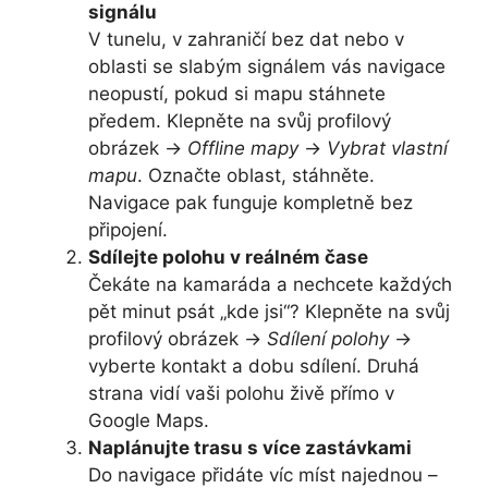
signálu
V tunelu, v zahraničí bez dat nebo v
oblasti se slabým signálem vás navigace
neopustí, pokud si mapu stáhnete
předem. Klepněte na svůj profilový
obrázek →
Offline mapy
→
Vybrat vlastní
mapu
. Označte oblast, stáhněte.
Navigace pak funguje kompletně bez
připojení.
Sdílejte polohu v reálném čase
Čekáte na kamaráda a nechcete každých
pět minut psát „kde jsi“? Klepněte na svůj
profilový obrázek →
Sdílení polohy
→
vyberte kontakt a dobu sdílení. Druhá
strana vidí vaši polohu živě přímo v
Google Maps.
Naplánujte trasu s více zastávkami
Do navigace přidáte víc míst najednou –