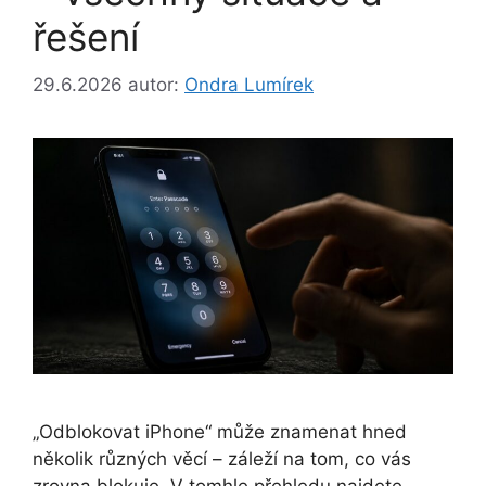
řešení
29.6.2026
autor:
Ondra Lumírek
„Odblokovat iPhone“ může znamenat hned
několik různých věcí – záleží na tom, co vás