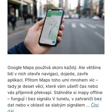
Google Maps používá skoro každý. Ale většina
lidí v nich otevře navigaci, dojede, zavře
aplikaci. Přitom Maps toho umí mnohem víc –
tady je deset věcí, které vám ušetří čas nebo
vás příjemně překvapí. Stáhněte si mapy offline
– fungují i bez signálu V tunelu, v zahraničí bez
dat nebo v oblasti se slabým signálem …
Číst
dál