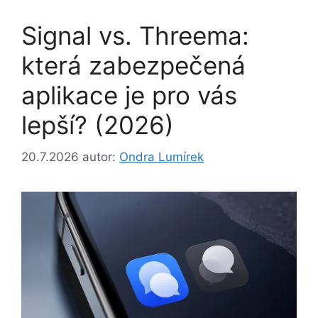
Signal vs. Threema:
která zabezpečená
aplikace je pro vás
lepší? (2026)
20.7.2026
autor:
Ondra Lumírek