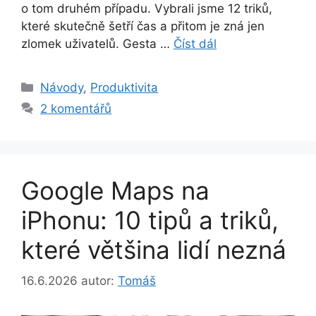
o tom druhém případu. Vybrali jsme 12 triků,
které skutečně šetří čas a přitom je zná jen
zlomek uživatelů. Gesta …
Číst dál
Rubriky
Návody
,
Produktivita
2 komentářů
Google Maps na
iPhonu: 10 tipů a triků,
které většina lidí nezná
16.6.2026
autor:
Tomáš