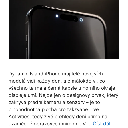
Dynamic Island iPhone majitelé novějších
modelů vidí každý den, ale málokdo ví, co
všechno ta malá černá kapsle u horního okraje
displeje umí. Nejde jen o designový prvek, který
zakrývá přední kameru a senzory – je to
plnohodnotná plocha pro takzvané Live
Activities, tedy živé přehledy dění přímo na
uzamčené obrazovce i mimo ni. V …
Číst dál