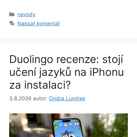
Rubriky
navody
Napsat komentář
Duolingo recenze: stojí
učení jazyků na iPhonu
za instalaci?
3.8.2026
autor:
Ondra Lumírek