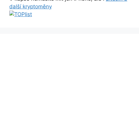
další kryptoměny