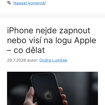
Napsat komentář
iPhone nejde zapnout
nebo visí na logu Apple
– co dělat
29.7.2026
autor:
Ondra Lumírek