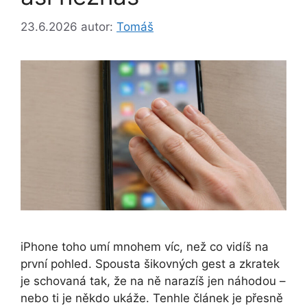
23.6.2026
autor:
Tomáš
iPhone toho umí mnohem víc, než co vidíš na
první pohled. Spousta šikovných gest a zkratek
je schovaná tak, že na ně narazíš jen náhodou –
nebo ti je někdo ukáže. Tenhle článek je přesně