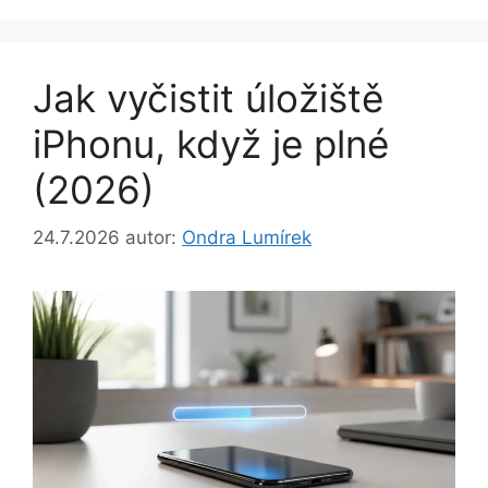
Jak vyčistit úložiště
iPhonu, když je plné
(2026)
24.7.2026
autor:
Ondra Lumírek