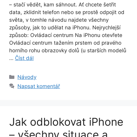
– stačí vědět, kam sáhnout. Ať chcete šetřit
data, zklidnit telefon nebo se prostě odpojit od
světa, v tomhle návodu najdete všechny
způsoby, jak to udělat na iPhonu. Nejrychlejší
způsob: Ovládací centrum Na iPhonu otevřete
Ovládací centrum tažením prstem od pravého
horního rohu obrazovky dolů (u starších modelů
…
Číst dál
Rubriky
Návody
Napsat komentář
Jak odblokovat iPhone
– všechny situace a