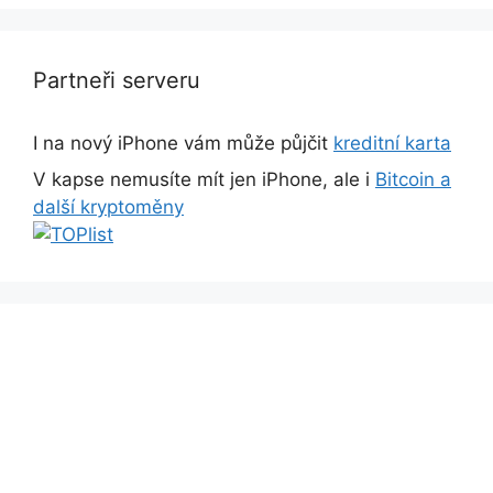
Partneři serveru
I na nový iPhone vám může půjčit
kreditní karta
V kapse nemusíte mít jen iPhone, ale i
Bitcoin a
další kryptoměny