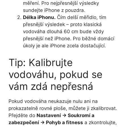
měření. Pro nejpřesnější výsledky
sundejte iPhone z pouzdra.
Délka iPhonu.
Čím delší měřidlo, tím
přesnější výsledek – proto klasická
vodováha dlouhá 60 cm bude vždy
přesnější než iPhone. Pro běžné domácí
úkoly je ale iPhone zcela dostačující.
Tip: Kalibrujte
vodováhu, pokud se
vám zdá nepřesná
Pokud vodováha neukazuje nulu ani na
prokazatelně rovné ploše, můžete ji zkalibrovat.
Přejděte do
Nastavení → Soukromí a
zabezpečení → Pohyb a fitness
a zkontrolujte,