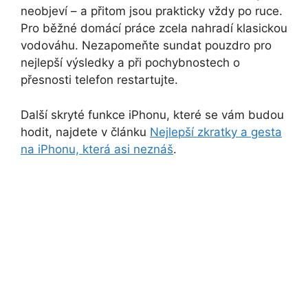
neobjeví – a přitom jsou prakticky vždy po ruce.
Pro běžné domácí práce zcela nahradí klasickou
vodováhu. Nezapomeňte sundat pouzdro pro
nejlepší výsledky a při pochybnostech o
přesnosti telefon restartujte.
Další skryté funkce iPhonu, které se vám budou
hodit, najdete v článku
Nejlepší zkratky a gesta
na iPhonu, která asi neznáš
.