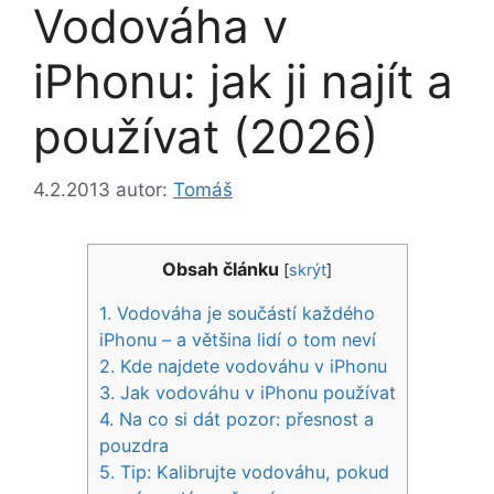
Vodováha v
iPhonu: jak ji najít a
používat (2026)
4.2.2013
autor:
Tomáš
Obsah článku
[
skrýt
]
1.
Vodováha je součástí každého
iPhonu – a většina lidí o tom neví
2.
Kde najdete vodováhu v iPhonu
3.
Jak vodováhu v iPhonu používat
4.
Na co si dát pozor: přesnost a
pouzdra
5.
Tip: Kalibrujte vodováhu, pokud