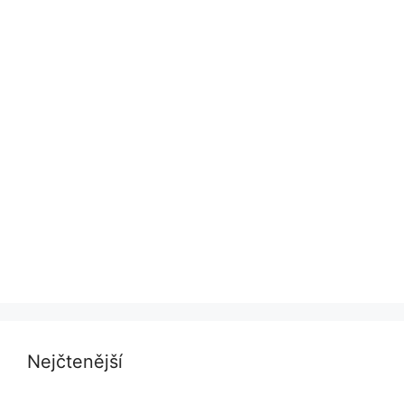
Nejčtenější