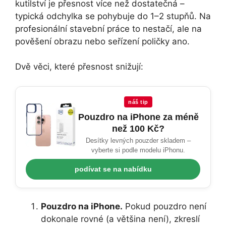
kutilství je přesnost více než dostatečná –
typická odchylka se pohybuje do 1–2 stupňů. Na
profesionální stavební práce to nestačí, ale na
pověšení obrazu nebo seřízení poličky ano.
Dvě věci, které přesnost snižují:
náš tip
Pouzdro na iPhone za méně
než 100 Kč?
Desítky levných pouzder skladem –
vyberte si podle modelu iPhonu.
podívat se na nabídku
Pouzdro na iPhone.
Pokud pouzdro není
dokonale rovné (a většina není), zkreslí