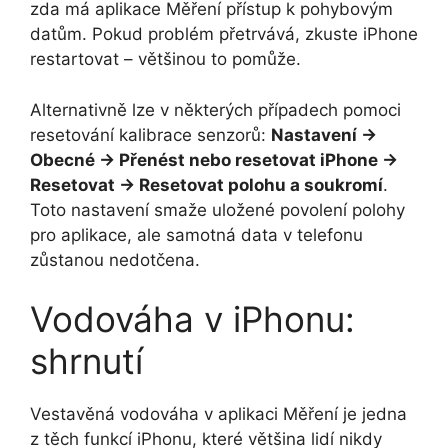
zda má aplikace Měření přístup k pohybovým
datům. Pokud problém přetrvává, zkuste iPhone
restartovat – většinou to pomůže.
Alternativně lze v některých případech pomoci
resetování kalibrace senzorů:
Nastavení →
Obecné → Přenést nebo resetovat iPhone →
Resetovat → Resetovat polohu a soukromí
.
Toto nastavení smaže uložené povolení polohy
pro aplikace, ale samotná data v telefonu
zůstanou nedotčena.
Vodováha v iPhonu:
shrnutí
Vestavěná vodováha v aplikaci Měření je jedna
z těch funkcí iPhonu, které většina lidí nikdy