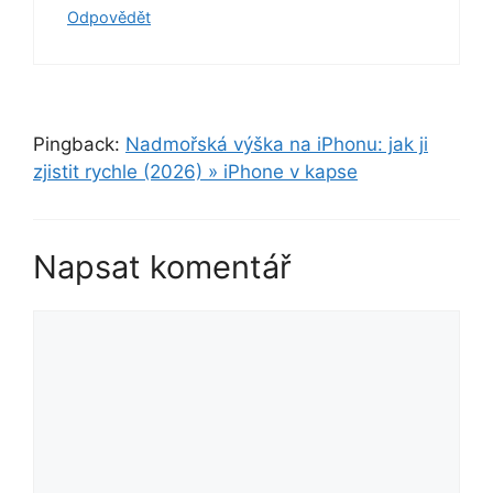
Odpovědět
Pingback:
Nadmořská výška na iPhonu: jak ji
zjistit rychle (2026) » iPhone v kapse
Napsat komentář
Komentář