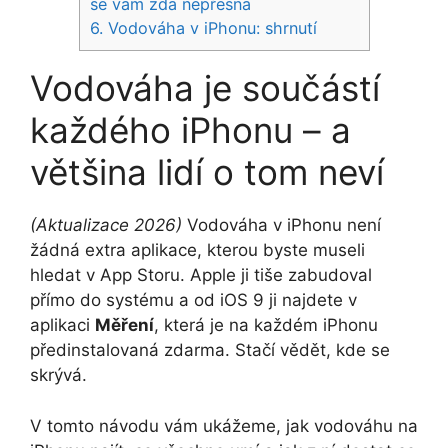
se vám zdá nepřesná
6.
Vodováha v iPhonu: shrnutí
Vodováha je součástí
každého iPhonu – a
většina lidí o tom neví
(Aktualizace 2026)
Vodováha v iPhonu není
žádná extra aplikace, kterou byste museli
hledat v App Storu. Apple ji tiše zabudoval
přímo do systému a od iOS 9 ji najdete v
aplikaci
Měření
, která je na každém iPhonu
předinstalovaná zdarma. Stačí vědět, kde se
skrývá.
V tomto návodu vám ukážeme, jak vodováhu na