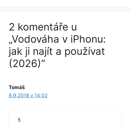
2 komentáře u
„Vodováha v iPhonu:
jak ji najít a používat
(2026)“
Tomáš
8.9.2018 v 14:02
5