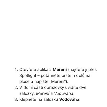
Otevřete aplikaci
Měření
(najdete ji přes
Spotlight – potáhněte prstem dolů na
ploše a napište „Měření“).
V dolní části obrazovky uvidíte dvě
záložky:
Měření
a
Vodováha
.
Klepněte na záložku
Vodováha
.