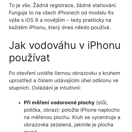
To je vše. Žádná registrace, žádné stahování.
Funguje to na všech iPhonech od modelu 6s
výše s iOS 9 a novějším – tedy prakticky na
každém iPhonu, který dnes někdo používá.
Jak vodováhu v iPhonu
používat
Po otevření uvidíte černou obrazovku s kruhem
uprostřed a číslem udávajícím úhel odklonu ve
stupních. Ovládání je intuitivní:
Při měření vodorovné plochy
(stůl,
polička, obraz): položte iPhone naplocho
na měřenou plochu. Kruh se vycentruje a
obrazovka zezelená, jakmile je plocha