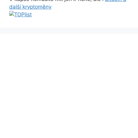
další kryptoměny