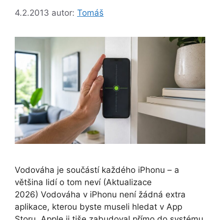
4.2.2013
autor:
Tomáš
Vodováha je součástí každého iPhonu – a
většina lidí o tom neví (Aktualizace
2026) Vodováha v iPhonu není žádná extra
aplikace, kterou byste museli hledat v App
Storu. Apple ji tiše zabudoval přímo do systému