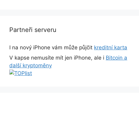
Partneři serveru
I na nový iPhone vám může půjčit
kreditní karta
V kapse nemusíte mít jen iPhone, ale i
Bitcoin a
další kryptoměny