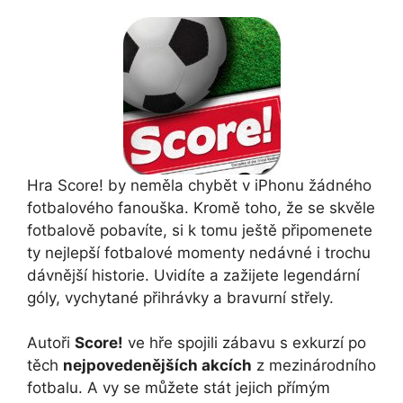
Hra Score! by neměla chybět v iPhonu žádného
fotbalového fanouška. Kromě toho, že se skvěle
fotbalově pobavíte, si k tomu ještě připomenete
ty nejlepší fotbalové momenty nedávné i trochu
dávnější historie. Uvidíte a zažijete legendární
góly, vychytané přihrávky a bravurní střely.
Autoři
Score!
ve hře spojili zábavu s exkurzí po
těch
nejpovedenějších akcích
z mezinárodního
fotbalu. A vy se můžete stát jejich přímým