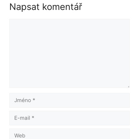
Napsat komentář
Komentář
Jméno
E-
mail
Web