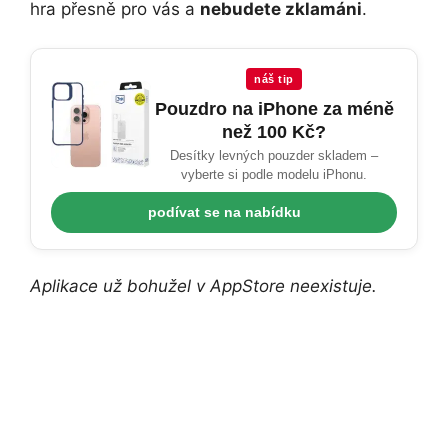
hra přesně pro vás a
nebudete zklamáni
.
náš tip
Pouzdro na iPhone za méně
než 100 Kč?
Desítky levných pouzder skladem –
vyberte si podle modelu iPhonu.
podívat se na nabídku
Aplikace už bohužel v AppStore neexistuje.