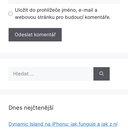
Uložit do prohlížeče jméno, e-mail a
webovou stránku pro budoucí komentáře.
Hledat:
Dnes nejčtenější
Dynamic Island na iPhonu: jak funguje a jak z ní