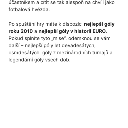
účastníkem a cítit se tak alespoň na chvíli jako
fotbalová hvězda.
Po spuštění hry máte k dispozici
nejlepší góly
roku 2010
a
nejlepší góly v historii EURO
.
Pokud splníte tyto „mise“, odemknou se vám
další – nejlepší góly let devadesátých,
osmdesátých, góly z mezinárodních turnajů a
legendární góly všech dob.