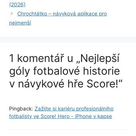
(2026)
Chrochtátko – návyková aplikace pro
nejmenší
1 komentář u „Nejlepší
góly fotbalové historie
v návykové hře Score!“
Pingback:
Zažijte si kariéru profesionálního
fotbalisty ve Score! Hero - iPhone v kapse