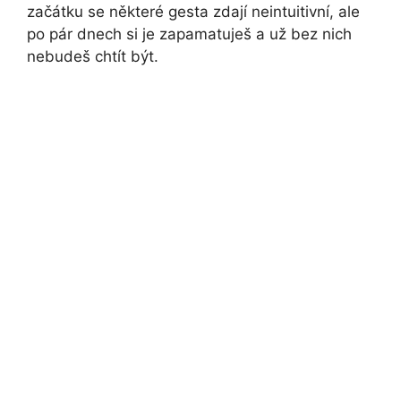
začátku se některé gesta zdají neintuitivní, ale
po pár dnech si je zapamatuješ a už bez nich
nebudeš chtít být.