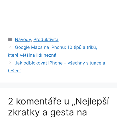
Rubriky
Návody
,
Produktivita
Google Maps na iPhonu: 10 tipů a triků,
které většina lidí nezná
Jak odblokovat iPhone – všechny situace a
řešení
2 komentáře u „Nejlepší
zkratky a gesta na