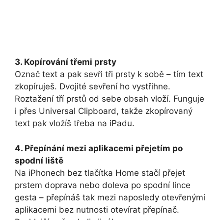
3. Kopírování třemi prsty
Označ text a pak sevři tři prsty k sobě – tím text
zkopíruješ. Dvojité sevření ho vystřihne.
Roztažení tří prstů od sebe obsah vloží. Funguje
i přes Universal Clipboard, takže zkopírovaný
text pak vložíš třeba na iPadu.
4. Přepínání mezi aplikacemi přejetím po
spodní liště
Na iPhonech bez tlačítka Home stačí přejet
prstem doprava nebo doleva po spodní lince
gesta – přepínáš tak mezi naposledy otevřenými
aplikacemi bez nutnosti otevírat přepínač.