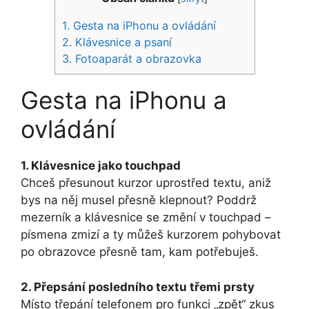
1.
Gesta na iPhonu a ovládání
2.
Klávesnice a psaní
3.
Fotoaparát a obrazovka
Gesta na iPhonu a
ovládání
1. Klávesnice jako touchpad
Chceš přesunout kurzor uprostřed textu, aniž
bys na něj musel přesně klepnout? Poddrž
mezerník a klávesnice se změní v touchpad –
písmena zmizí a ty můžeš kurzorem pohybovat
po obrazovce přesně tam, kam potřebuješ.
2. Přepsání posledního textu třemi prsty
Místo třepání telefonem pro funkci „zpět“ zkus