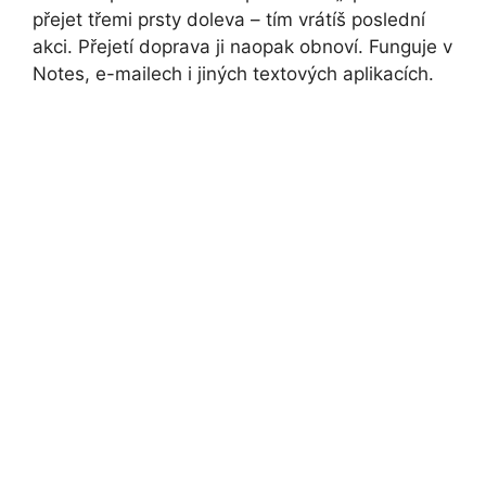
přejet třemi prsty doleva – tím vrátíš poslední
akci. Přejetí doprava ji naopak obnoví. Funguje v
Notes, e-mailech i jiných textových aplikacích.