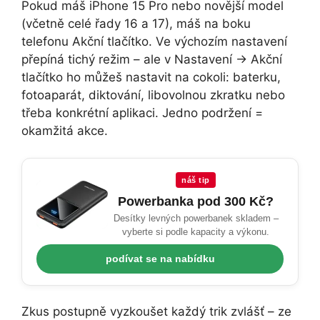
Pokud máš iPhone 15 Pro nebo novější model
(včetně celé řady 16 a 17), máš na boku
telefonu Akční tlačítko. Ve výchozím nastavení
přepíná tichý režim – ale v Nastavení → Akční
tlačítko ho můžeš nastavit na cokoli: baterku,
fotoaparát, diktování, libovolnou zkratku nebo
třeba konkrétní aplikaci. Jedno podržení =
okamžitá akce.
náš tip
Powerbanka pod 300 Kč?
Desítky levných powerbanek skladem –
vyberte si podle kapacity a výkonu.
podívat se na nabídku
Zkus postupně vyzkoušet každý trik zvlášť – ze