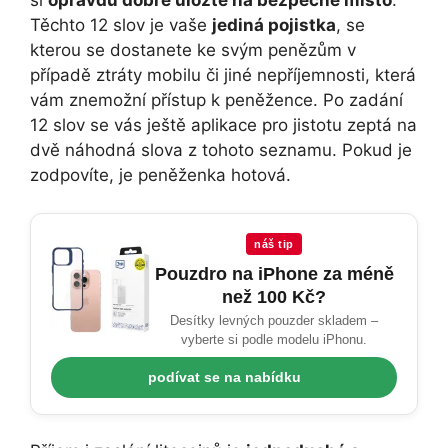
Těchto 12 slov je vaše
jediná pojistka
, se
kterou se dostanete ke svým penězům v
případě ztráty mobilu či jiné nepříjemnosti, která
vám znemožní přístup k peněžence. Po zadání
12 slov se vás ještě aplikace pro jistotu zeptá na
dvě náhodná slova z tohoto seznamu. Pokud je
zodpovíte, je peněženka hotová.
náš tip
Pouzdro na iPhone za méně
než 100 Kč?
Desítky levných pouzder skladem –
vyberte si podle modelu iPhonu.
podívat se na nabídku