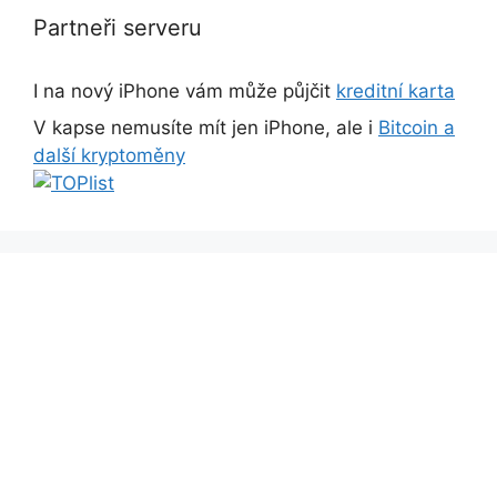
Partneři serveru
I na nový iPhone vám může půjčit
kreditní karta
V kapse nemusíte mít jen iPhone, ale i
Bitcoin a
další kryptoměny