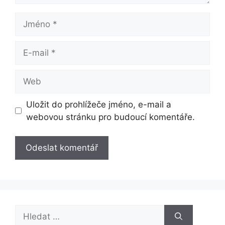
Jméno
E-
mail
Web
Uložit do prohlížeče jméno, e-mail a
webovou stránku pro budoucí komentáře.
Hledat: