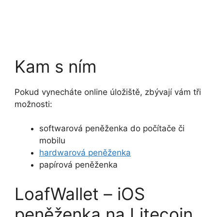
Kam s ním
Pokud vynecháte online úložiště, zbývají vám tři
možnosti:
softwarová peněženka do počítače či
mobilu
hardwarová peněženka
papírová peněženka
LoafWallet – iOS
peněženka na Litecoin