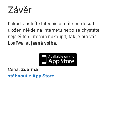
Závěr
Pokud vlastníte Litecoin a máte ho dosud
uložen někde na internetu nebo se chystáte
nějaký ten Litecoin nakoupit, tak je pro vás
LoafWallet
jasná volba
.
Cena:
zdarma
stáhnout z App Store