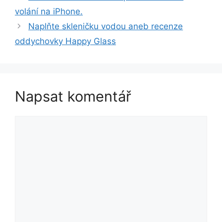
volání na iPhone.
Naplňte skleničku vodou aneb recenze
oddychovky Happy Glass
Napsat komentář
Komentář