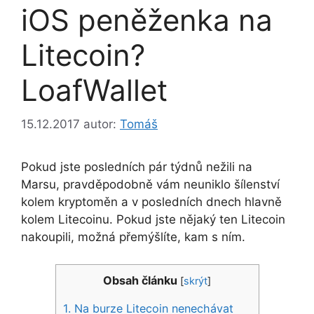
iOS peněženka na
Litecoin?
LoafWallet
15.12.2017
autor:
Tomáš
Pokud jste posledních pár týdnů nežili na
Marsu, pravděpodobně vám neuniklo šílenství
kolem kryptoměn a v posledních dnech hlavně
kolem Litecoinu. Pokud jste nějaký ten Litecoin
nakoupili, možná přemýšlíte, kam s ním.
Obsah článku
[
skrýt
]
1.
Na burze Litecoin nenechávat