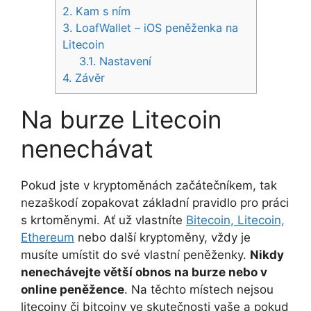
2.
Kam s ním
3.
LoafWallet – iOS peněženka na
Litecoin
3.1.
Nastavení
4.
Závěr
Na burze Litecoin
nenechávat
Pokud jste v kryptoměnách začátečníkem, tak
nezaškodí zopakovat základní pravidlo pro práci
s krtoměnymi. Ať už vlastníte
Bitecoin, Litecoin,
Ethereum
nebo další kryptoměny, vždy je
musíte umístit do své vlastní peněženky.
Nikdy
nenechávejte větší obnos na burze nebo v
online peněžence
. Na těchto místech nejsou
litecoiny či bitcoiny ve skutečnosti vaše a pokud