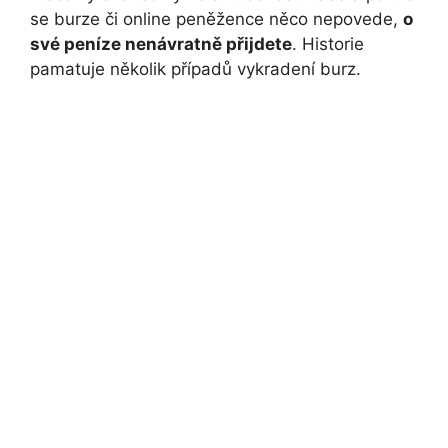
se burze či online peněžence něco nepovede,
o
své peníze nenávratně přijdete
. Historie
pamatuje několik případů vykradení burz.