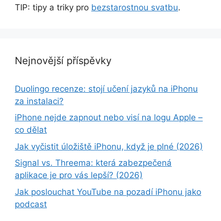
TIP: tipy a triky pro
bezstarostnou svatbu
.
Nejnovější příspěvky
Duolingo recenze: stojí učení jazyků na iPhonu
za instalaci?
iPhone nejde zapnout nebo visí na logu Apple –
co dělat
Jak vyčistit úložiště iPhonu, když je plné (2026)
Signal vs. Threema: která zabezpečená
aplikace je pro vás lepší? (2026)
Jak poslouchat YouTube na pozadí iPhonu jako
podcast