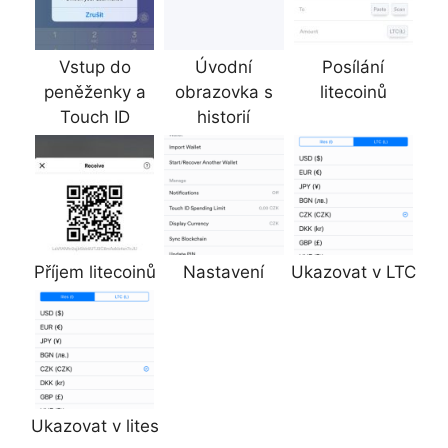
Vstup do
Úvodní
Posílání
peněženky a
obrazovka s
litecoinů
Touch ID
historií
Příjem litecoinů
Nastavení
Ukazovat v LTC
Ukazovat v lites