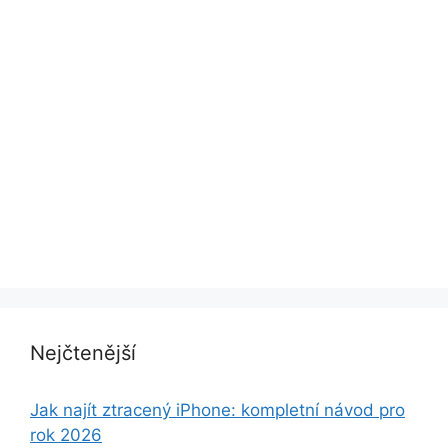
Nejčtenější
Jak najít ztracený iPhone: kompletní návod pro
rok 2026