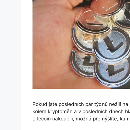
Pokud jste posledních pár týdnů nežili n
kolem kryptoměn a v posledních dnech hla
Litecoin nakoupili, možná přemýšlíte, kam