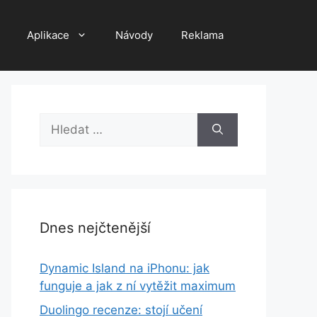
Aplikace
Návody
Reklama
Hledat:
Dnes nejčtenější
Dynamic Island na iPhonu: jak
funguje a jak z ní vytěžit maximum
Duolingo recenze: stojí učení