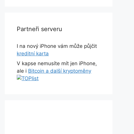
Partneři serveru
I na nový iPhone vám může půjčit
kreditní karta
V kapse nemusíte mít jen iPhone,
ale i
Bitcoin a další kryptoměny