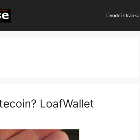
Úvodní stránka
tecoin? LoafWallet