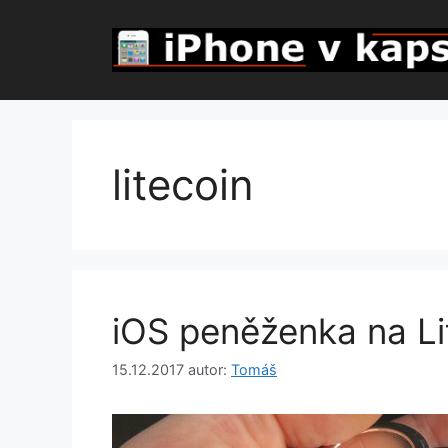
Přeskočit
na
obsah
litecoin
iOS peněženka na Li
15.12.2017
autor:
Tomáš