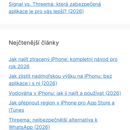
Signal vs. Threema: která zabezpečená
aplikace je pro vás lepší? (2026)
Nejčtenější články
Jak najít ztracený iPhone: kompletní návod pro
rok 2026
Jak zjistit nadmořskou výšku na iPhonu: bez
aplikace i s ní (2026)
Vodováha v iPhonu: jak ji najít a používat (2026)
Jak přepnout region v iPhone pro App Store a
iTunes
Threema: nejbezpečnější alternativa k
WhatsApp (2026)