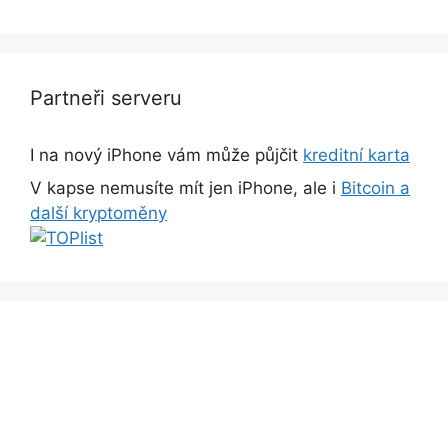
Partneři serveru
I na nový iPhone vám může půjčit
kreditní karta
V kapse nemusíte mít jen iPhone, ale i
Bitcoin a
další kryptoměny