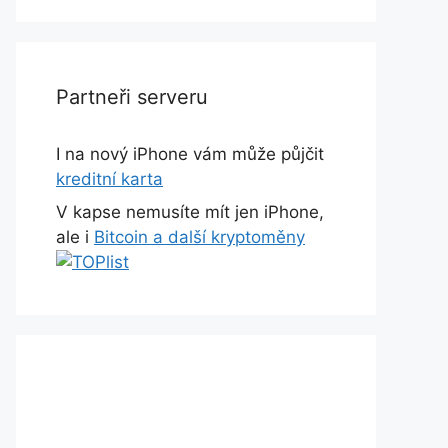
Partneři serveru
I na nový iPhone vám může půjčit
kreditní karta
V kapse nemusíte mít jen iPhone,
ale i
Bitcoin a další kryptoměny