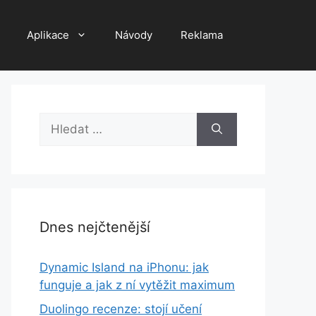
Aplikace
Návody
Reklama
Hledat:
Dnes nejčtenější
Dynamic Island na iPhonu: jak
funguje a jak z ní vytěžit maximum
Duolingo recenze: stojí učení