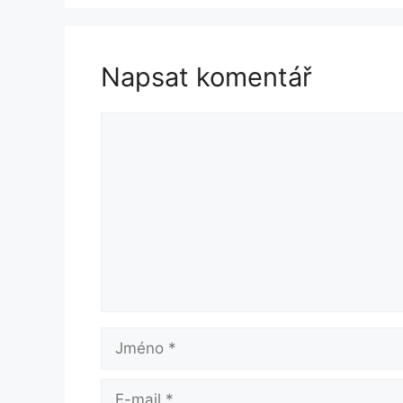
Napsat komentář
Komentář
Jméno
E-