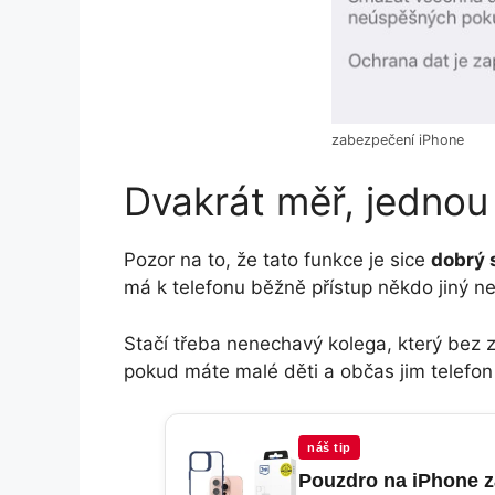
zabezpečení iPhone
Dvakrát měř, jednou
Pozor na to, že tato funkce je sice
dobrý 
má k telefonu běžně přístup někdo jiný ne
Stačí třeba nenechavý kolega, který bez z
pokud máte malé děti a občas jim telefon 
náš tip
Pouzdro na iPhone z