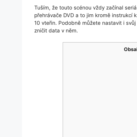
Tuším, že touto scénou vždy začínal seriá
přehrávače DVD a to jim kromě instrukcí k 
10 vteřin. Podobně můžete nastavit i svůj 
zničit data v něm.
Obsa