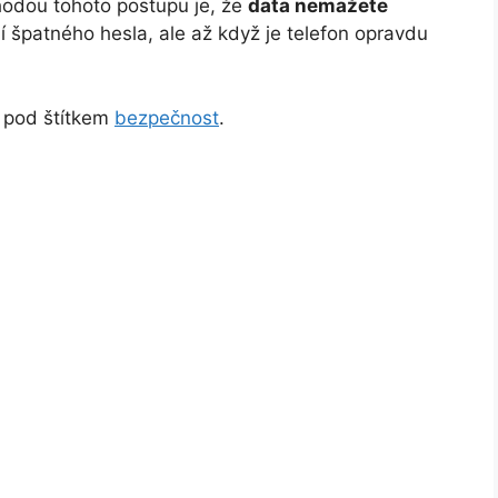
hodou tohoto postupu je, že
data nemažete
 špatného hesla, ale až když je telefon opravdu
e pod štítkem
bezpečnost
.