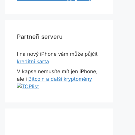
Partneři serveru
I na nový iPhone vám může půjčit
kreditní karta
V kapse nemusíte mít jen iPhone,
ale i
Bitcoin a další kryptoměny