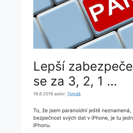
Lepší zabezpeče
se za 3, 2, 1 …
18.8.2016
autor:
Tomáš
To, že jsem paranoidní ještě neznamená, 
bezpečnost svých dat v iPhone, je tu je
iPhonu.