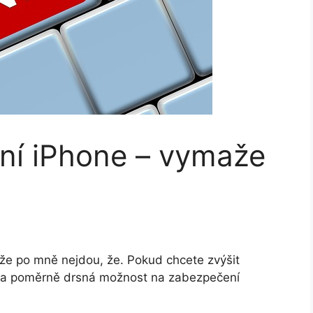
ní iPhone – vymaže
že po mně nejdou, že. Pokud chcete zvýšit
dna poměrně drsná možnost na zabezpečení