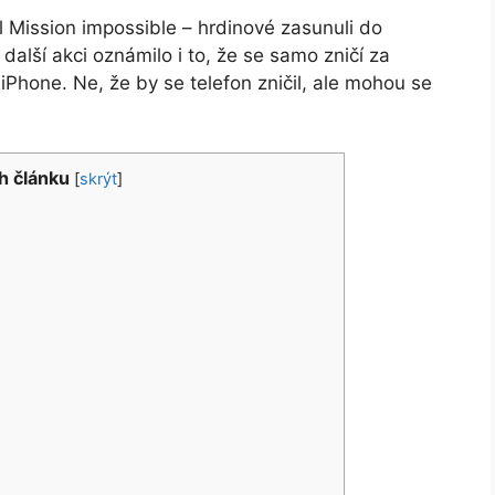
l Mission impossible – hrdinové zasunuli do
další akci oznámilo i to, že se samo zničí za
iPhone. Ne, že by se telefon zničil, ale mohou se
h článku
[
skrýt
]