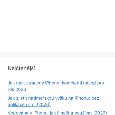
Nejčtenější
Jak najít ztracený iPhone: kompletní návod pro
rok 2026
Jak zjistit nadmořskou výšku na iPhonu: bez
aplikace i s ní (2026)
Vodováha v iPhonu: jak ji najít a používat (2026)