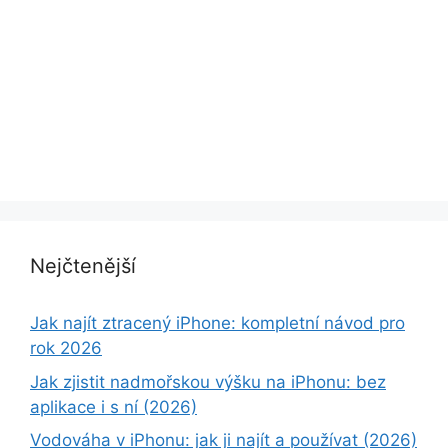
Nejčtenější
Jak najít ztracený iPhone: kompletní návod pro
rok 2026
Jak zjistit nadmořskou výšku na iPhonu: bez
aplikace i s ní (2026)
Vodováha v iPhonu: jak ji najít a používat (2026)