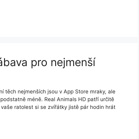
ábava pro nejmenší
ní těch nejmenších jsou v App Store mraky, ale
podstatně méně. Real Animals HD patří určitě
aše ratolest si se zvířátky jistě pár hodin hrát