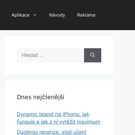
Aplikace
Návody
Reklama
Hledat:
Dnes nejčtenější
Dynamic Island na iPhonu: jak
funguje a jak z ní vytěžit maximum
Duolingo recenze: stojí učení