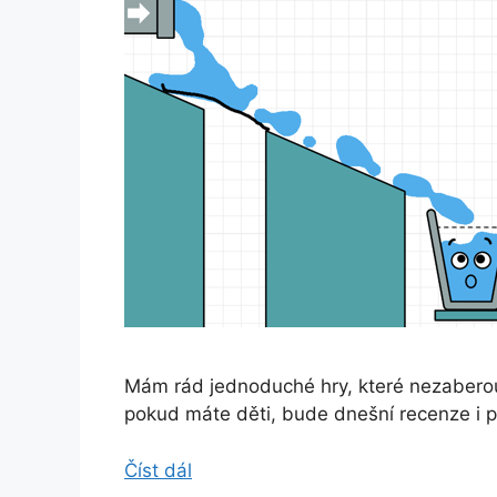
Mám rád jednoduché hry, které nezaberou
pokud máte děti, bude dnešní recenze i p
Číst dál