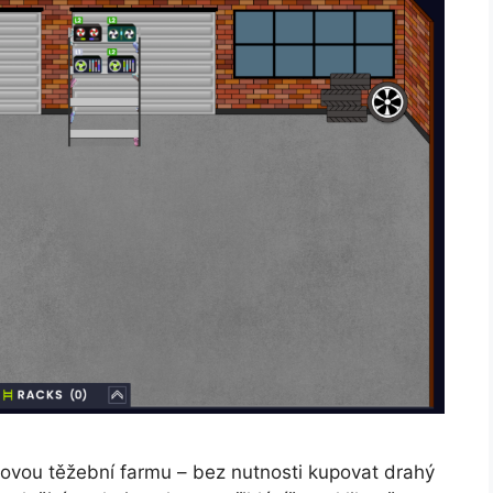
ěnovou těžební farmu – bez nutnosti kupovat drahý