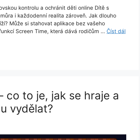
vskou kontrolu a ochránit děti online Dítě s
můra i každodenní realita zároveň. Jak dlouho
íží? Může si stahovat aplikace bez vašeho
funkcí Screen Time, která dává rodičům …
Číst dál
co to je, jak se hraje a
u vydělat?