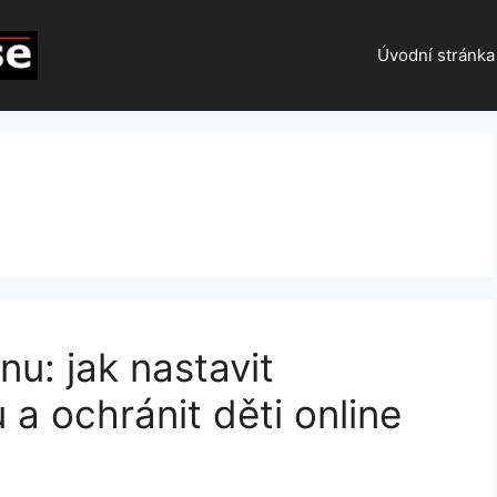
Úvodní stránka
u: jak nastavit
 a ochránit děti online