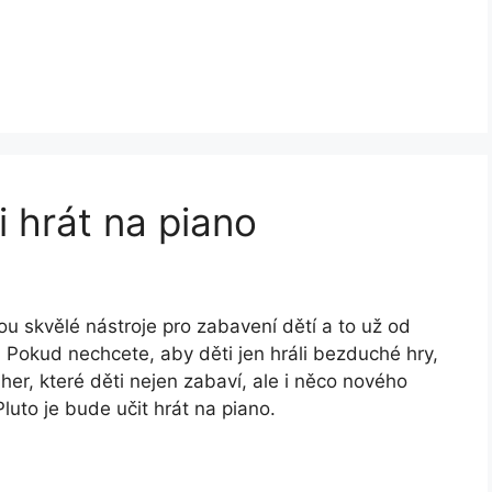
i hrát na piano
ou skvělé nástroje pro zabavení dětí a to už od
 Pokud nechcete, aby děti jen hráli bezduché hry,
her, které děti nejen zabaví, ale i něco nového
luto je bude učit hrát na piano.