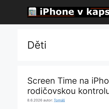
Přeskočit
na
obsah
Děti
Screen Time na iPhon
rodičovskou kontrolu
8.6.2026
autor:
Tomáš