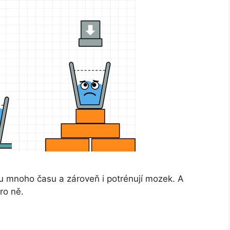
 mnoho času a zároveň i potrénují mozek. A
ro ně.