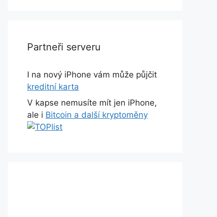
Partneři serveru
I na nový iPhone vám může půjčit
kreditní karta
V kapse nemusíte mít jen iPhone,
ale i
Bitcoin a další kryptoměny