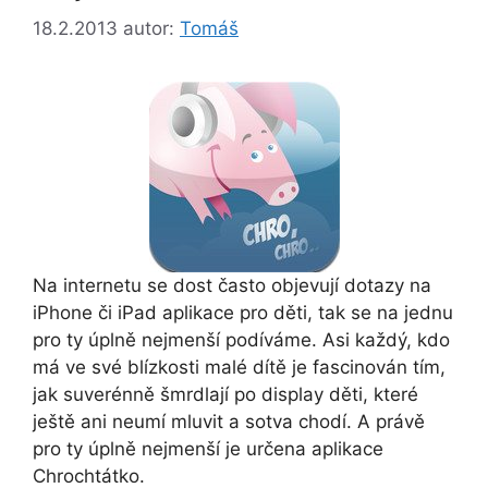
18.2.2013
autor:
Tomáš
Na internetu se dost často objevují dotazy na
iPhone či iPad aplikace pro děti, tak se na jednu
pro ty úplně nejmenší podíváme. Asi každý, kdo
má ve své blízkosti malé dítě je fascinován tím,
jak suverénně šmrdlají po display děti, které
ještě ani neumí mluvit a sotva chodí. A právě
pro ty úplně nejmenší je určena aplikace
Chrochtátko.