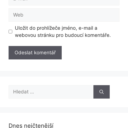
mail
Web
Uložit do prohlížeče jméno, e-mail a
webovou stránku pro budoucí komentáře.
Hledat:
Dnes nejčtenější