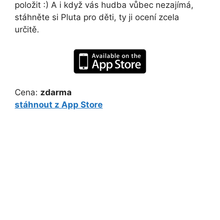
položit :) A i když vás hudba vůbec nezajímá,
stáhněte si Pluta pro děti, ty ji ocení zcela
určitě.
Cena:
zdarma
stáhnout z App Store