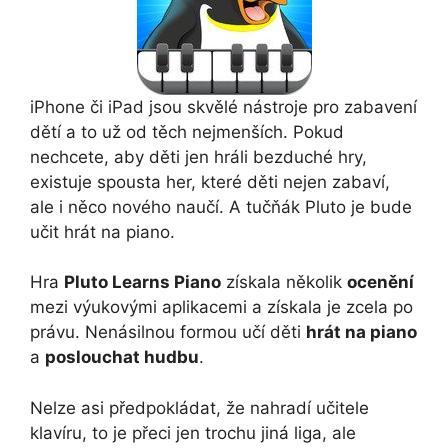
iPhone či iPad jsou skvělé nástroje pro zabavení
dětí a to už od těch nejmenších. Pokud
nechcete, aby děti jen hráli bezduché hry,
existuje spousta her, které děti nejen zabaví,
ale i něco nového naučí. A tučňák Pluto je bude
učit hrát na piano.
Hra
Pluto Learns Piano
získala několik
ocenění
mezi výukovými aplikacemi a získala je zcela po
právu. Nenásilnou formou učí děti
hrát na piano
a
poslouchat hudbu
.
Nelze asi předpokládat, že nahradí učitele
klavíru, to je přeci jen trochu jiná liga, ale