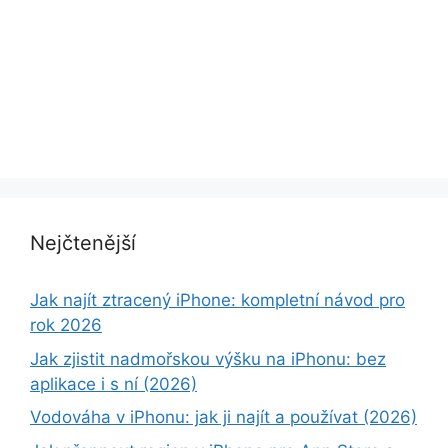
Nejčtenější
Jak najít ztracený iPhone: kompletní návod pro
rok 2026
Jak zjistit nadmořskou výšku na iPhonu: bez
aplikace i s ní (2026)
Vodováha v iPhonu: jak ji najít a používat (2026)