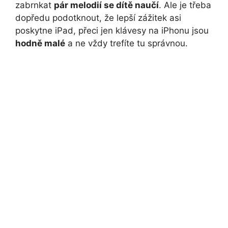
zabrnkat
pár melodií se dítě naučí
. Ale je třeba
dopředu podotknout, že lepší zážitek asi
poskytne iPad, přeci jen klávesy na iPhonu jsou
hodně malé
a ne vždy trefíte tu správnou.