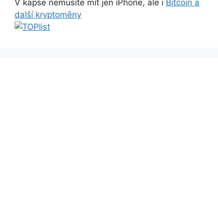
V kapse nemusíte mít jen iPhone, ale i
Bitcoin a
další kryptoměny