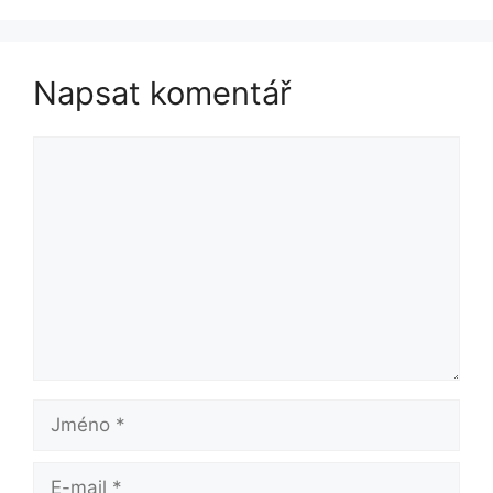
Napsat komentář
Komentář
Jméno
E-