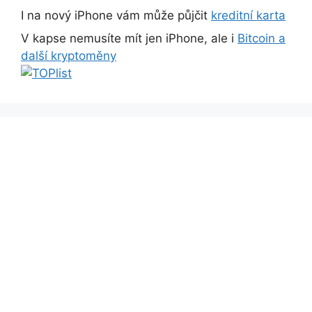
I na nový iPhone vám může půjčit
kreditní karta
V kapse nemusíte mít jen iPhone, ale i
Bitcoin a
další kryptoměny