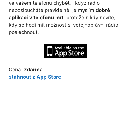
ve vašem telefonu chybět. I když rádio
neposloucháte pravidelně, je myslím
dobré
aplikaci v telefonu mít
, protože nikdy nevíte,
kdy se hodí mít možnost si veřejnoprávní rádio
poslechnout.
Cena:
zdarma
stáhnout z App Store