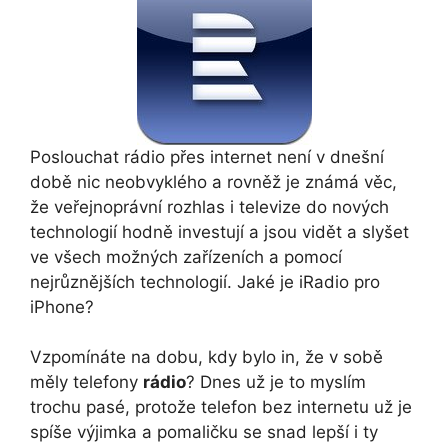
Poslouchat rádio přes internet není v dnešní
době nic neobvyklého a rovněž je známá věc,
že veřejnoprávní rozhlas i televize do nových
technologií hodně investují a jsou vidět a slyšet
ve všech možných zařízeních a pomocí
nejrůznějších technologií. Jaké je iRadio pro
iPhone?
Vzpomínáte na dobu, kdy bylo in, že v sobě
měly telefony
rádio
? Dnes už je to myslím
trochu pasé, protože telefon bez internetu už je
spíše výjimka a pomaličku se snad lepší i ty