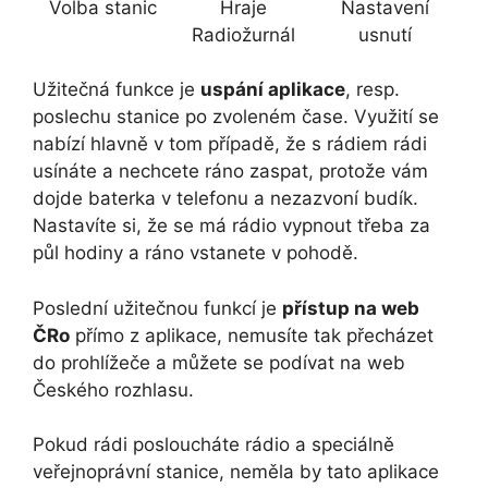
Volba stanic
Hraje
Nastavení
Radiožurnál
usnutí
Užitečná funkce je
uspání aplikace
, resp.
poslechu stanice po zvoleném čase. Využití se
nabízí hlavně v tom případě, že s rádiem rádi
usínáte a nechcete ráno zaspat, protože vám
dojde baterka v telefonu a nezazvoní budík.
Nastavíte si, že se má rádio vypnout třeba za
půl hodiny a ráno vstanete v pohodě.
Poslední užitečnou funkcí je
přístup na web
ČRo
přímo z aplikace, nemusíte tak přecházet
do prohlížeče a můžete se podívat na web
Českého rozhlasu.
Pokud rádi posloucháte rádio a speciálně
veřejnoprávní stanice, neměla by tato aplikace