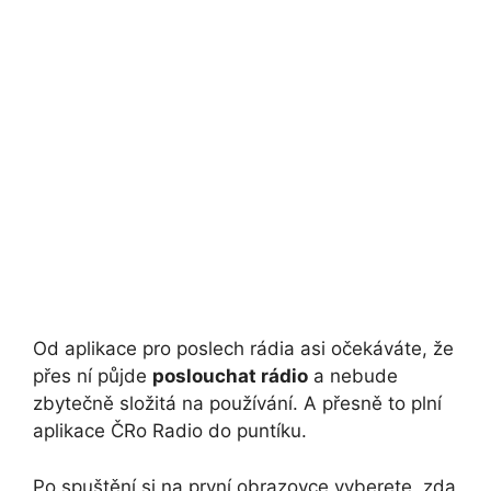
Od aplikace pro poslech rádia asi očekáváte, že
přes ní půjde
poslouchat rádio
a nebude
zbytečně složitá na používání. A přesně to plní
aplikace ČRo Radio do puntíku.
Po spuštění si na první obrazovce vyberete, zda