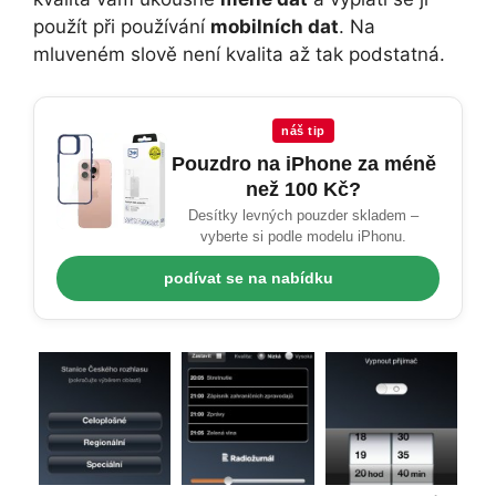
použít při používání
mobilních dat
. Na
mluveném slově není kvalita až tak podstatná.
náš tip
Pouzdro na iPhone za méně
než 100 Kč?
Desítky levných pouzder skladem –
vyberte si podle modelu iPhonu.
podívat se na nabídku