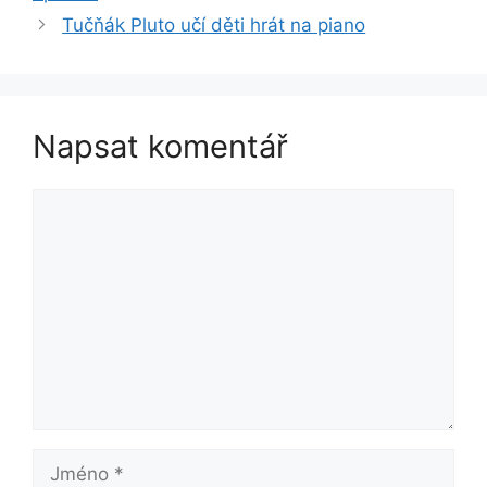
Tučňák Pluto učí děti hrát na piano
Napsat komentář
Komentář
Jméno