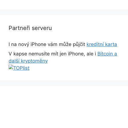
Partneři serveru
I na nový iPhone vám může půjčit
kreditní karta
V kapse nemusíte mít jen iPhone, ale i
Bitcoin a
další kryptoměny