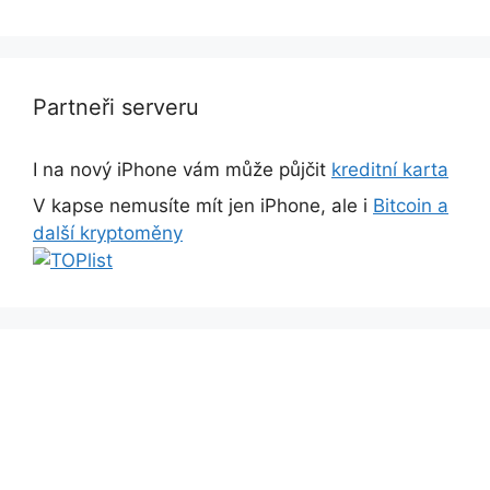
Partneři serveru
I na nový iPhone vám může půjčit
kreditní karta
V kapse nemusíte mít jen iPhone, ale i
Bitcoin a
další kryptoměny