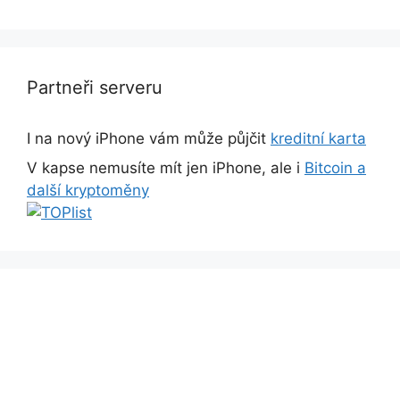
Partneři serveru
I na nový iPhone vám může půjčit
kreditní karta
V kapse nemusíte mít jen iPhone, ale i
Bitcoin a
další kryptoměny