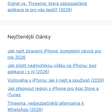
Signal vs. Threema: která zabezpečená
aplikace je pro vás lepší? (2026)
Nejčtenější články
Jak najít ztracený iPhone: kompletní návod pro
rok 2026
Jak zjistit nadmořskou výšku na iPhonu: bez
aplikace i s ní (2026)
Vodováha v iPhonu: jak ji najít a používat (2026)
Jak přepnout region v iPhone pro App Store a
iTunes
Threema: nejbezpečnější alternativa k
WhatsApp (2026)