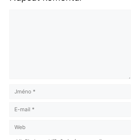
Komentář
Jméno
E-
mail
Web