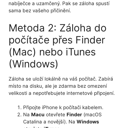
nabíječce a uzamčený. Pak se záloha spustí
sama bez vašeho přičinění.
Metoda 2: Záloha do
počítače přes Finder
(Mac) nebo iTunes
(Windows)
Záloha se uloží lokálně na váš počítač. Zabírá
místo na disku, ale je zdarma bez omezení
velikosti a nepotřebujete internetové připojení.
Připojte iPhone k počítači kabelem.
Na
Macu
otevřete
Finder
(macOS
Catalina a novější). Na
Windows