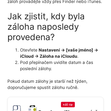
záloh provádějte vždy přes Finder nebo iTunes.
Jak zjistit, kdy byla
záloha naposledy
provedena?
Otevřete
Nastavení → [vaše jméno] →
iCloud → Záloha na iCloudu
.
Pod přepínačem uvidíte datum a čas
poslední zálohy.
Pokud datum zálohy je starší než týden,
doporučujeme spustit zálohu ručně.
náš tip