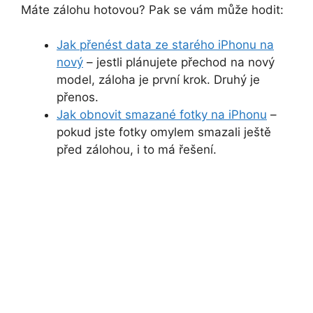
Máte zálohu hotovou? Pak se vám může hodit:
Jak přenést data ze starého iPhonu na
nový
– jestli plánujete přechod na nový
model, záloha je první krok. Druhý je
přenos.
Jak obnovit smazané fotky na iPhonu
–
pokud jste fotky omylem smazali ještě
před zálohou, i to má řešení.