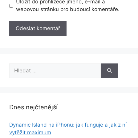
Uložit do prohlížeče jméno, e-mail a
webovou stránku pro budoucí komentáře.
Hledat:
Dnes nejčtenější
Dynamic Island na iPhonu: jak funguje a jak z ní
vytěžit maximum