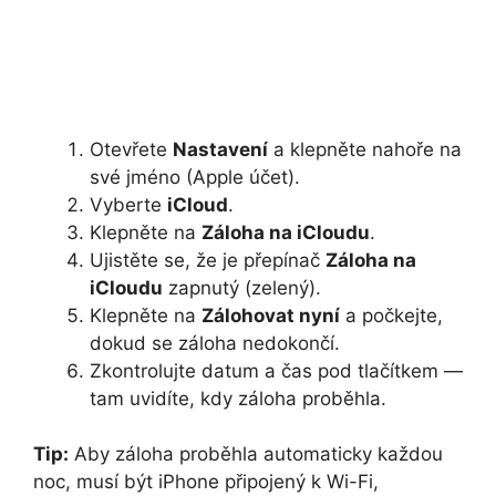
Otevřete
Nastavení
a klepněte nahoře na
své jméno (Apple účet).
Vyberte
iCloud
.
Klepněte na
Záloha na iCloudu
.
Ujistěte se, že je přepínač
Záloha na
iCloudu
zapnutý (zelený).
Klepněte na
Zálohovat nyní
a počkejte,
dokud se záloha nedokončí.
Zkontrolujte datum a čas pod tlačítkem —
tam uvidíte, kdy záloha proběhla.
Tip:
Aby záloha proběhla automaticky každou
noc, musí být iPhone připojený k Wi-Fi,