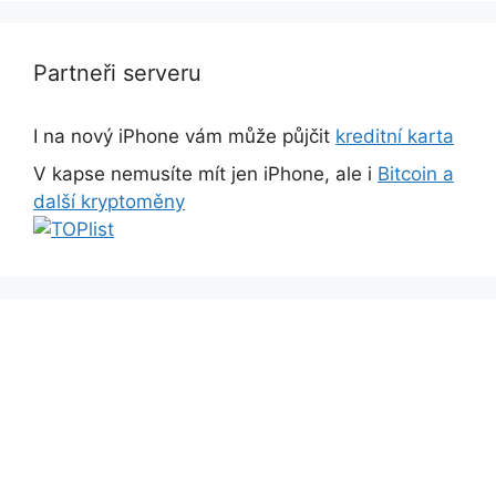
Partneři serveru
I na nový iPhone vám může půjčit
kreditní karta
V kapse nemusíte mít jen iPhone, ale i
Bitcoin a
další kryptoměny