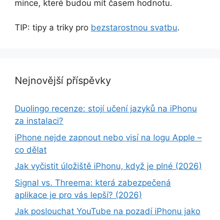
mince, které budou mít časem hodnotu.
TIP: tipy a triky pro
bezstarostnou svatbu
.
Nejnovější příspěvky
Duolingo recenze: stojí učení jazyků na iPhonu
za instalaci?
iPhone nejde zapnout nebo visí na logu Apple –
co dělat
Jak vyčistit úložiště iPhonu, když je plné (2026)
Signal vs. Threema: která zabezpečená
aplikace je pro vás lepší? (2026)
Jak poslouchat YouTube na pozadí iPhonu jako