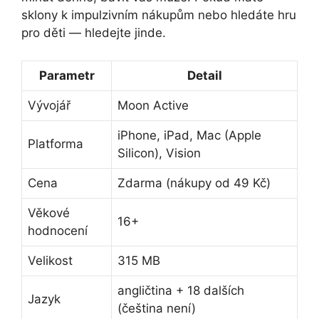
sklony k impulzivním nákupům nebo hledáte hru
pro děti — hledejte jinde.
Parametr
Detail
Vývojář
Moon Active
iPhone, iPad, Mac (Apple
Platforma
Silicon), Vision
Cena
Zdarma (nákupy od 49 Kč)
Věkové
16+
hodnocení
Velikost
315 MB
angličtina + 18 dalších
Jazyk
(čeština není)