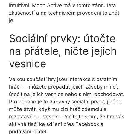
intuitivní. Moon Active má v tomto žánru léta
zkušeností a na technickém provedení to znát
je.
Sociální prvky: útočte
na přátele, ničte jejich
vesnice
Velkou součástí hry jsou interakce s ostatními
hráči — můžete přepadat jejich zásoby mincí,
útočit na jejich vesnice nebo s nimi obchodovat.
Pro někoho je to zábavný sociální prvek, jiného
může štvát, když mu cizí hráč zdemoluje
rozestavěnou vesnici. Počítejte s tím, že hra vás
aktivně tlačí ke sdílení přes Facebook a
přidávání přátel.