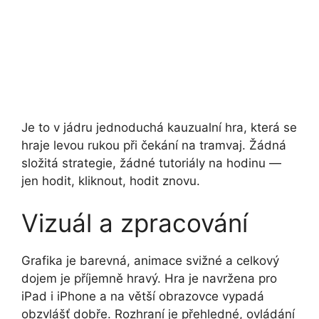
Je to v jádru jednoduchá kauzualní hra, která se
hraje levou rukou při čekání na tramvaj. Žádná
složitá strategie, žádné tutoriály na hodinu —
jen hodit, kliknout, hodit znovu.
Vizuál a zpracování
Grafika je barevná, animace svižné a celkový
dojem je příjemně hravý. Hra je navržena pro
iPad i iPhone a na větší obrazovce vypadá
obzvlášť dobře. Rozhraní je přehledné, ovládání