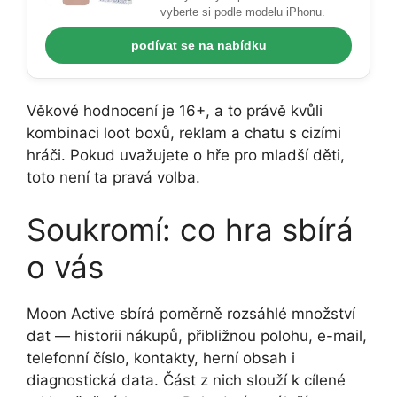
vyberte si podle modelu iPhonu.
podívat se na nabídku
Věkové hodnocení je 16+, a to právě kvůli
kombinaci loot boxů, reklam a chatu s cizími
hráči. Pokud uvažujete o hře pro mladší děti,
toto není ta pravá volba.
Soukromí: co hra sbírá
o vás
Moon Active sbírá poměrně rozsáhlé množství
dat — historii nákupů, přibližnou polohu, e-mail,
telefonní číslo, kontakty, herní obsah i
diagnostická data. Část z nich slouží k cílené