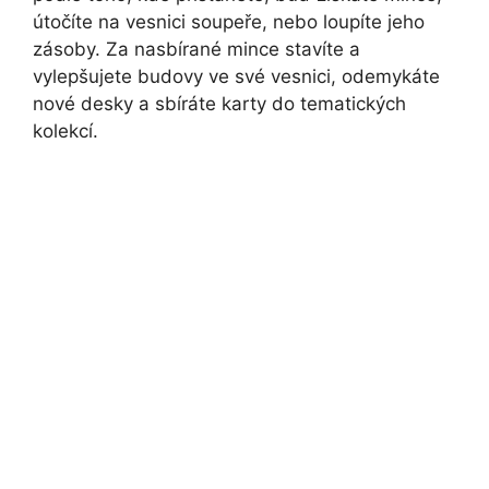
útočíte na vesnici soupeře, nebo loupíte jeho
zásoby. Za nasbírané mince stavíte a
vylepšujete budovy ve své vesnici, odemykáte
nové desky a sbíráte karty do tematických
kolekcí.