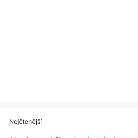
Nejčtenější