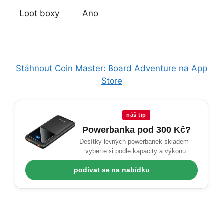
Loot boxy
Ano
Stáhnout Coin Master: Board Adventure na App
Store
náš tip
Powerbanka pod 300 Kč?
Desítky levných powerbanek skladem –
vyberte si podle kapacity a výkonu.
podívat se na nabídku