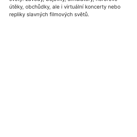
útěky, obchůdky, ale i virtuální koncerty nebo
repliky slavných filmových světů.