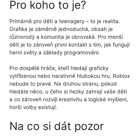
Pro koho to je?
Primárně pro děti a teenagery – to je realita.
Grafika je záměrně jednoduchá, obsah je
různorodý a komunita je obrovská. Pro menší
děti je to zároveň první kontakt s tím, jak fungují
herní světy a základy programování.
Pro dospělé hráče, kteří hledají graficky
vytříbenou nebo narativně hlubokou hru, Roblox
nebude to pravé. Na druhou stranu, pokud
hledáte něco, u čeho si hezky zahrají vaše děti
a co zároveň rozvíjí kreativitu a logické myšlení,
horší volby existují.
Na co si dát pozor