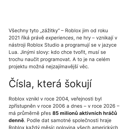
Všechny tyto „zážitky“ – Roblox jim od roku
2021 říká právě
experiences
, ne hry – vznikají v
nástroji Roblox Studio a programují se v jazyce
Lua. Jinými slovy: kdo chce tvořit, musí se
trochu naučit programovat. A to je na celém
projektu možná nejzajímavější věc.
Čísla, která šokují
Roblox vznikl v roce 2004, veřejnosti byl
zpřístupněn v roce 2006 a dnes – v roce 2026 –
má průměrně přes
85 milionů aktivních hráčů
denně
. Podle dat samotné společnosti hraje
Roblox každý měsíc polovina všech amerických