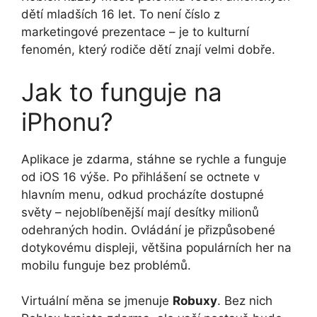
dětí mladších 16 let. To není číslo z
marketingové prezentace – je to kulturní
fenomén, který rodiče dětí znají velmi dobře.
Jak to funguje na
iPhonu?
Aplikace je zdarma, stáhne se rychle a funguje
od iOS 16 výše. Po přihlášení se octnete v
hlavním menu, odkud procházíte dostupné
světy – nejoblíbenější mají desítky milionů
odehraných hodin. Ovládání je přizpůsobené
dotykovému displeji, většina populárních her na
mobilu funguje bez problémů.
Virtuální měna se jmenuje
Robuxy
. Bez nich