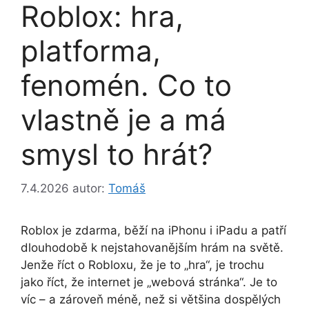
Roblox: hra,
platforma,
fenomén. Co to
vlastně je a má
smysl to hrát?
7.4.2026
autor:
Tomáš
Roblox je zdarma, běží na iPhonu i iPadu a patří
dlouhodobě k nejstahovanějším hrám na světě.
Jenže říct o Robloxu, že je to „hra“, je trochu
jako říct, že internet je „webová stránka“. Je to
víc – a zároveň méně, než si většina dospělých