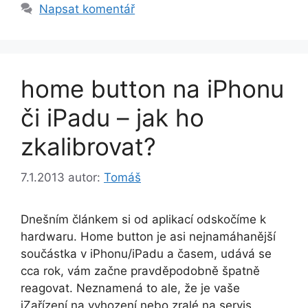
Napsat komentář
home button na iPhonu
či iPadu – jak ho
zkalibrovat?
7.1.2013
autor:
Tomáš
Dnešním článkem si od aplikací odskočíme k
hardwaru. Home button je asi nejnamáhanější
součástka v iPhonu/iPadu a časem, udává se
cca rok, vám začne pravděpodobně špatně
reagovat. Neznamená to ale, že je vaše
iZařízení na vyhození nebo zralé na servis.