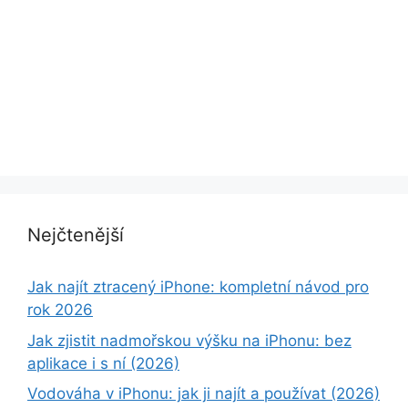
Nejčtenější
Jak najít ztracený iPhone: kompletní návod pro
rok 2026
Jak zjistit nadmořskou výšku na iPhonu: bez
aplikace i s ní (2026)
Vodováha v iPhonu: jak ji najít a používat (2026)