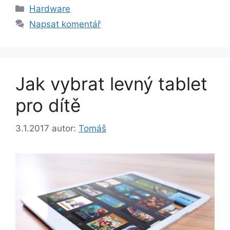
Rubriky
Hardware
Napsat komentář
Jak vybrat levný tablet
pro dítě
3.1.2017
autor:
Tomáš