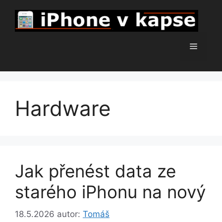
Přeskočit
na
obsah
Menu
Hardware
Jak přenést data ze
starého iPhonu na nový
18.5.2026
autor:
Tomáš