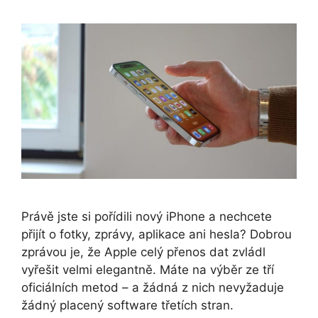
Právě jste si pořídili nový iPhone a nechcete
přijít o fotky, zprávy, aplikace ani hesla? Dobrou
zprávou je, že Apple celý přenos dat zvládl
vyřešit velmi elegantně. Máte na výběr ze tří
oficiálních metod – a žádná z nich nevyžaduje
žádný placený software třetích stran.