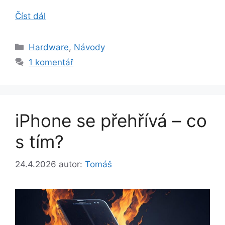
Číst dál
Rubriky
Hardware
,
Návody
1 komentář
iPhone se přehřívá – co
s tím?
24.4.2026
autor:
Tomáš