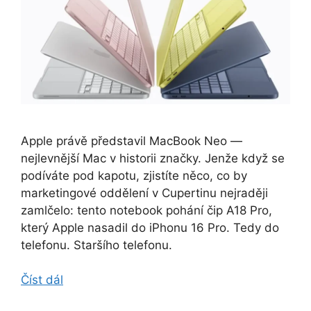
Apple právě představil MacBook Neo —
nejlevnější Mac v historii značky. Jenže když se
podíváte pod kapotu, zjistíte něco, co by
marketingové oddělení v Cupertinu nejraději
zamlčelo: tento notebook pohání čip A18 Pro,
který Apple nasadil do iPhonu 16 Pro. Tedy do
telefonu. Staršího telefonu.
Číst dál