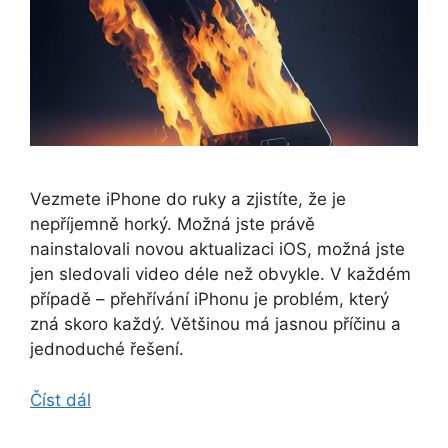
Vezmete iPhone do ruky a zjistíte, že je
nepříjemně horký. Možná jste právě
nainstalovali novou aktualizaci iOS, možná jste
jen sledovali video déle než obvykle. V každém
případě – přehřívání iPhonu je problém, který
zná skoro každý. Většinou má jasnou příčinu a
jednoduché řešení.
Číst dál