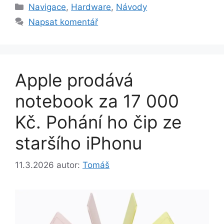
Rubriky
Navigace
,
Hardware
,
Návody
Napsat komentář
Apple prodává
notebook za 17 000
Kč. Pohání ho čip ze
staršího iPhonu
11.3.2026
autor:
Tomáš