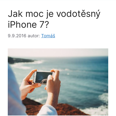
Jak moc je vodotěsný
iPhone 7?
9.9.2016
autor:
Tomáš