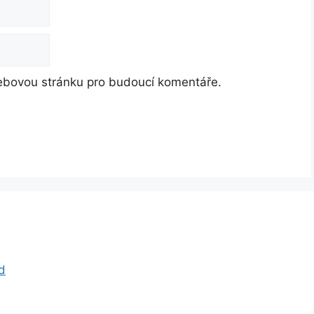
webovou stránku pro budoucí komentáře.
d