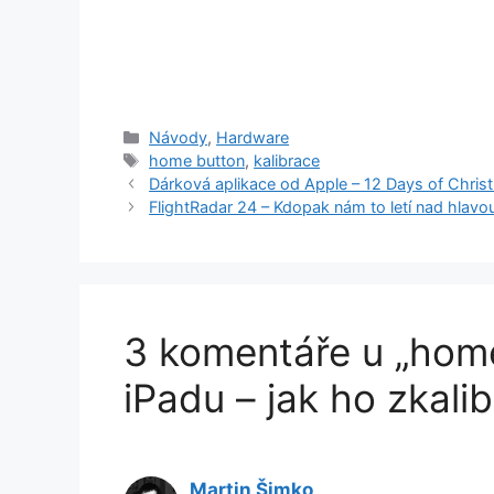
Rubriky
Návody
,
Hardware
Štítky
home button
,
kalibrace
Dárková aplikace od Apple – 12 Days of Chris
FlightRadar 24 – Kdopak nám to letí nad hlavo
3 komentáře u „home
iPadu – jak ho zkali
Martin Šimko