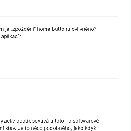
 čím je „zpoždění“ home buttonu ovlivněno?
aplikací?
 fyzicky opotřebovává a toto ho softwarově
ní stav. Je to něco podobného, jako když