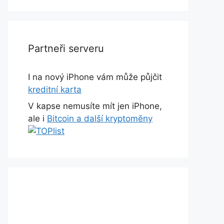
Partneři serveru
I na nový iPhone vám může půjčit
kreditní karta
V kapse nemusíte mít jen iPhone,
ale i
Bitcoin a další kryptoměny