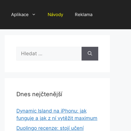
Aplikace
Návody
Reklama
Hledat:
Dnes nejčtenější
Dynamic Island na iPhonu: jak
funguje a jak z ní vytěžit maximum
Duolingo recenze: stojí učení