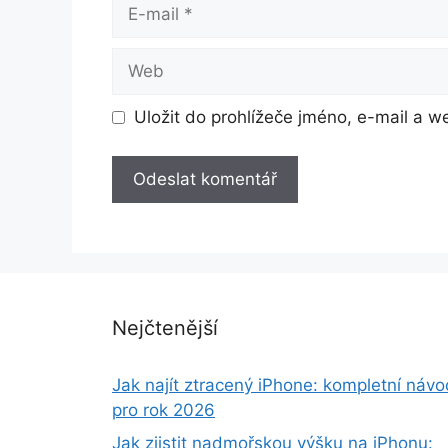
E-
mail
Web
Uložit do prohlížeče jméno, e-mail a 
Nejčtenější
Jak najít ztracený iPhone: kompletní návo
pro rok 2026
Jak zjistit nadmořskou výšku na iPhonu: