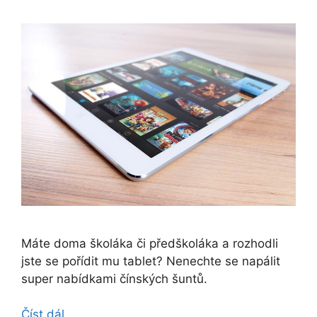
Máte doma školáka či předškoláka a rozhodli
jste se pořídit mu tablet? Nenechte se napálit
super nabídkami čínských šuntů.
Číst dál