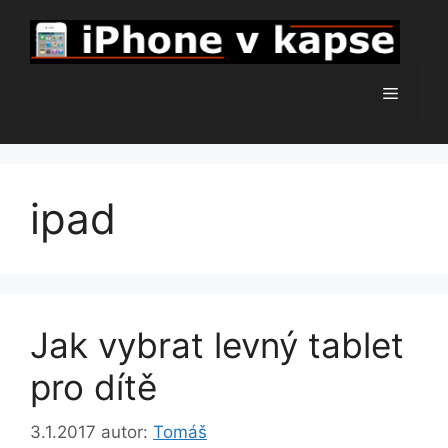
Přeskočit
na
obsah
Menu
ipad
Jak vybrat levný tablet
pro dítě
3.1.2017
autor:
Tomáš