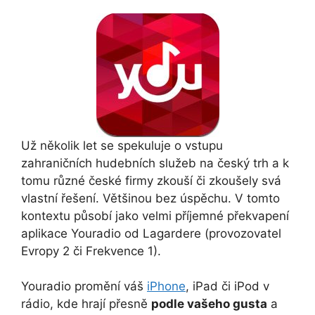
Už několik let se spekuluje o vstupu
zahraničních hudebních služeb na český trh a k
tomu různé české firmy zkouší či zkoušely svá
vlastní řešení. Většinou bez úspěchu. V tomto
kontextu působí jako velmi příjemné překvapení
aplikace Youradio od Lagardere (provozovatel
Evropy 2 či Frekvence 1).
Youradio promění váš
iPhone
, iPad či iPod v
rádio, kde hrají přesně
podle vašeho gusta
a