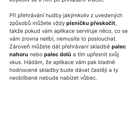
Při přehrávání hudby jakýmkoliv z uvedených
způsobů můžete vždy
písničku přeskočit
,
takže pokud vám aplikace servíruje něco, co se
vám zrovna nelíbí, nemusíte to poslouchat.
Zároveň můžete dát přehrávaní skladbě
palec
nahoru
nebo
palec dolů
a tím upřesnit svůj
vkus. Hádám, že aplikace vám pak kladně
hodnocené skladby bude dávat častěji a ty
neoblíbené nebude nabízet vůbec.