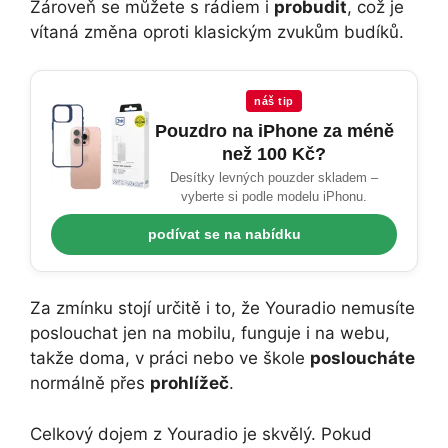
Zároveň se můžete s rádiem i
probudit
, což je
vítaná změna oproti klasickým zvukům budíků.
náš tip
Pouzdro na iPhone za méně
než 100 Kč?
Desítky levných pouzder skladem –
vyberte si podle modelu iPhonu.
podívat se na nabídku
Za zmínku stojí určitě i to, že Youradio nemusíte
poslouchat jen na mobilu, funguje i na webu,
takže doma, v práci nebo ve škole
posloucháte
normálně přes
prohlížeč
.
Celkový dojem z Youradio je skvělý. Pokud