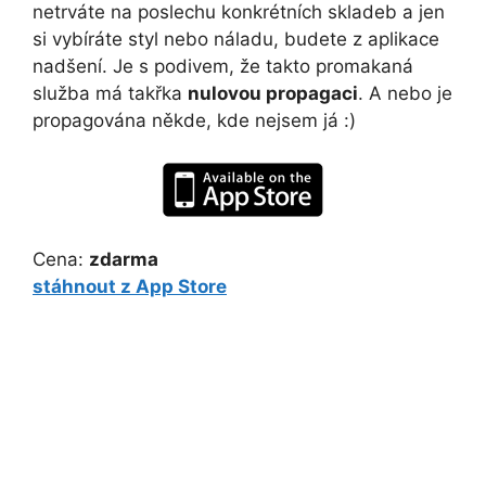
netrváte na poslechu konkrétních skladeb a jen
si vybíráte styl nebo náladu, budete z aplikace
nadšení. Je s podivem, že takto promakaná
služba má takřka
nulovou propagaci
. A nebo je
propagována někde, kde nejsem já :)
Cena:
zdarma
stáhnout z App Store