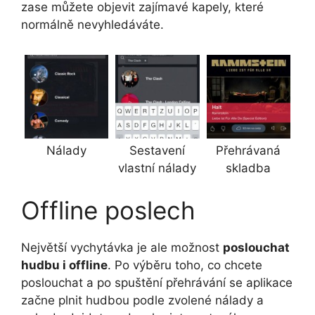
zase můžete objevit zajímavé kapely, které
normálně nevyhledáváte.
Nálady
Sestavení
Přehrávaná
vlastní nálady
skladba
Offline poslech
Největší vychytávka je ale možnost
poslouchat
hudbu i offline
. Po výběru toho, co chcete
poslouchat a po spuštění přehrávání se aplikace
začne plnit hudbou podle zvolené nálady a