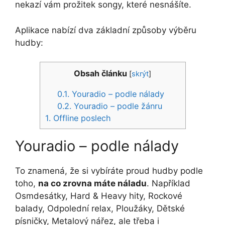
nekazí vám prožitek songy, které nesnášíte.
Aplikace nabízí dva základní způsoby výběru
hudby:
Obsah článku
[
skrýt
]
0.1.
Youradio – podle nálady
0.2.
Youradio – podle žánru
1.
Offline poslech
Youradio – podle nálady
To znamená, že si vybíráte proud hudby podle
toho,
na co zrovna máte náladu
. Například
Osmdesátky, Hard & Heavy hity, Rockové
balady, Odpolední relax, Ploužáky, Dětské
písničky, Metalový nářez, ale třeba i