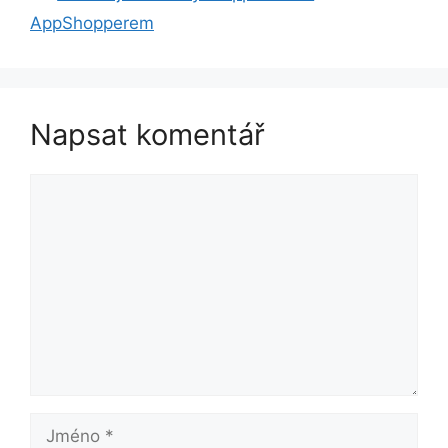
AppShopperem
Napsat komentář
Komentář
Jméno