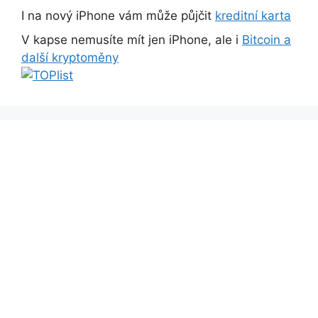
I na nový iPhone vám může půjčit
kreditní karta
V kapse nemusíte mít jen iPhone, ale i
Bitcoin a
další kryptoměny