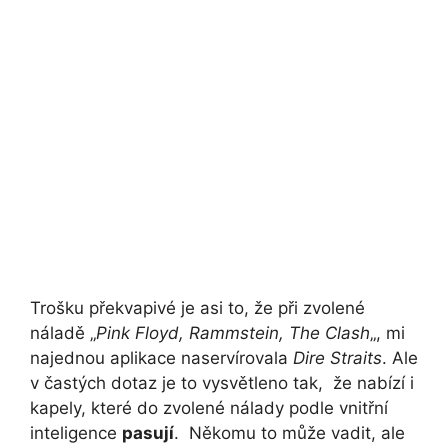
Trošku překvapivé je asi to, že při zvolené
náladě „
Pink Floyd, Rammstein, The Clash
„, mi
najednou aplikace naservírovala
Dire Straits
. Ale
v častých dotaz je to vysvětleno tak, že nabízí i
kapely, které do zvolené nálady podle vnitřní
inteligence
pasují
. Někomu to může vadit, ale