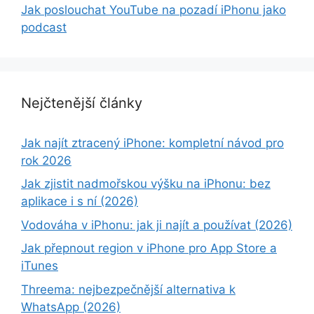
Jak poslouchat YouTube na pozadí iPhonu jako
podcast
Nejčtenější články
Jak najít ztracený iPhone: kompletní návod pro
rok 2026
Jak zjistit nadmořskou výšku na iPhonu: bez
aplikace i s ní (2026)
Vodováha v iPhonu: jak ji najít a používat (2026)
Jak přepnout region v iPhone pro App Store a
iTunes
Threema: nejbezpečnější alternativa k
WhatsApp (2026)