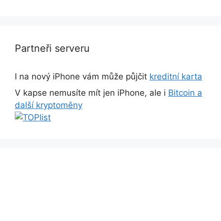
Partneři serveru
I na nový iPhone vám může půjčit
kreditní karta
V kapse nemusíte mít jen iPhone, ale i
Bitcoin a
další kryptoměny