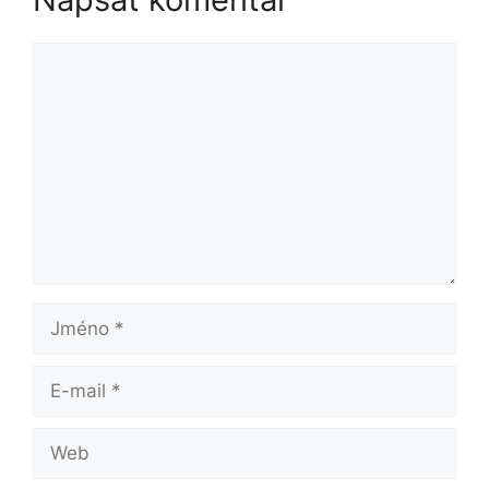
Komentář
Jméno
E-
mail
Web