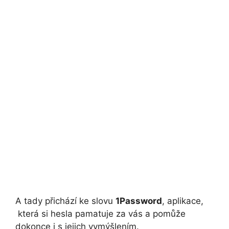
A tady přichází ke slovu
1Password
, aplikace,
která si hesla pamatuje za vás a pomůže
dokonce i s jejich vymýšlením.