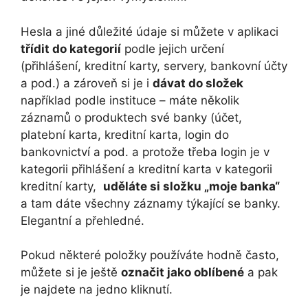
Hesla a jiné důležité údaje si můžete v aplikaci
třídit do kategorií
podle jejich určení
(přihlášení, kreditní karty, servery, bankovní účty
a pod.) a zároveň si je i
dávat do složek
například podle instituce – máte několik
záznamů o produktech své banky (účet,
platební karta, kreditní karta, login do
bankovnictví a pod. a protože třeba login je v
kategorii přihlášení a kreditní karta v kategorii
kreditní karty,
uděláte si složku „moje banka“
a tam dáte všechny záznamy týkající se banky.
Elegantní a přehledné.
Pokud některé položky používáte hodně často,
můžete si je ještě
označit jako oblíbené
a pak
je najdete na jedno kliknutí.