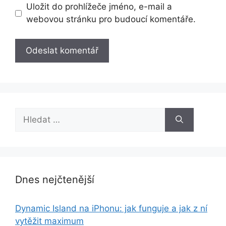
Uložit do prohlížeče jméno, e-mail a
webovou stránku pro budoucí komentáře.
Hledat:
Dnes nejčtenější
Dynamic Island na iPhonu: jak funguje a jak z ní
vytěžit maximum