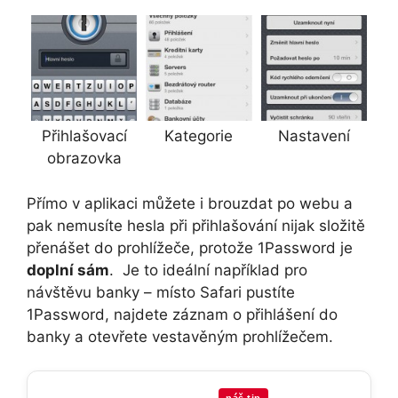
Přihlašovací
Kategorie
Nastavení
obrazovka
Přímo v aplikaci můžete i brouzdat po webu a
pak nemusíte hesla při přihlašování nijak složitě
přenášet do prohlížeče, protože 1Password je
doplní sám
. Je to ideální například pro
návštěvu banky – místo Safari pustíte
1Password, najdete záznam o přihlášení do
banky a otevřete vestavěným prohlížečem.