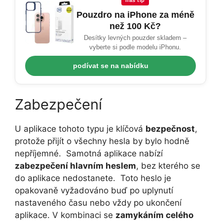
náš tip
Pouzdro na iPhone za méně
než 100 Kč?
Desítky levných pouzder skladem –
vyberte si podle modelu iPhonu.
podívat se na nabídku
Zabezpečení
U aplikace tohoto typu je klíčová
bezpečnost
,
protože přijít o všechny hesla by bylo hodně
nepříjemné. Samotná aplikace nabízí
zabezpečení hlavním heslem
, bez kterého se
do aplikace nedostanete. Toto heslo je
opakovaně vyžadováno buď po uplynutí
nastaveného času nebo vždy po ukončení
aplikace. V kombinaci se
zamykáním celého