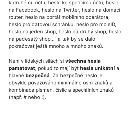
k druhému účtu, heslo ke spořícímu účtu, heslo
na Facebook, heslo na Twitter, heslo na domácí
router, heslo na portál mobilního operátora,
heslo pro datovou schránku, heslo pro mojeID,
heslo na jeden shop, heslo na druhý shop, heslo
na padesátý shop…“ a tak by se dalo
pokračovat ještě mnoho a mnoho znaků.
Není v lidských silách si
všechna hesla
pamatovat
, pokud to mají být
hesla unikátní
a
hlavně
bezpečná
. Za bezpečné heslo je
obvykle považováno minimálně osm znaků a
kombinace písmen, číslic a speciálních znaků
(např. # nebo !).