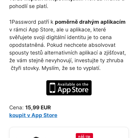
pohodlí se platí.
1Password patří k
poměrně drahým aplikacím
v rámci App Store, ale u aplikace, které
svěřujete svoji digitální identitu je to cena
opodstatněná. Pokud nechcete absolvovat
spousty testů alternativních aplikací a zjišťovat,
že vám stejně nevyhovují, investujte ty zhruba
čtyři stovky. Myslím, že se to vyplatí.
Cena:
15,99 EUR
koupit v App Store
náš tip