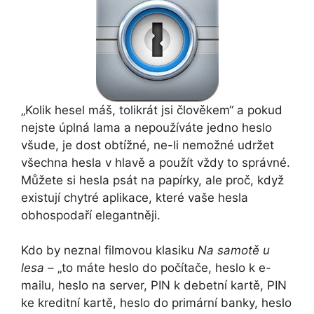
„Kolik hesel máš, tolikrát jsi člověkem“ a pokud
nejste úplná lama a nepoužíváte jedno heslo
všude, je dost obtížné, ne-li nemožné udržet
všechna hesla v hlavě a použít vždy to správné.
Můžete si hesla psát na papírky, ale proč, když
existují chytré aplikace, které vaše hesla
obhospodaří elegantněji.
Kdo by neznal filmovou klasiku
Na samotě u
lesa
– „to máte heslo do počítače, heslo k e-
mailu, heslo na server, PIN k debetní kartě, PIN
ke kreditní kartě, heslo do primární banky, heslo