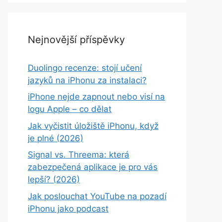
Nejnovější příspěvky
Duolingo recenze: stojí učení
jazyků na iPhonu za instalaci?
iPhone nejde zapnout nebo visí na
logu Apple – co dělat
Jak vyčistit úložiště iPhonu, když
je plné (2026)
Signal vs. Threema: která
zabezpečená aplikace je pro vás
lepší? (2026)
Jak poslouchat YouTube na pozadí
iPhonu jako podcast