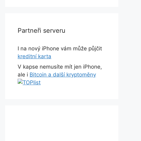
Partneři serveru
I na nový iPhone vám může půjčit
kreditní karta
V kapse nemusíte mít jen iPhone,
ale i
Bitcoin a další kryptoměny