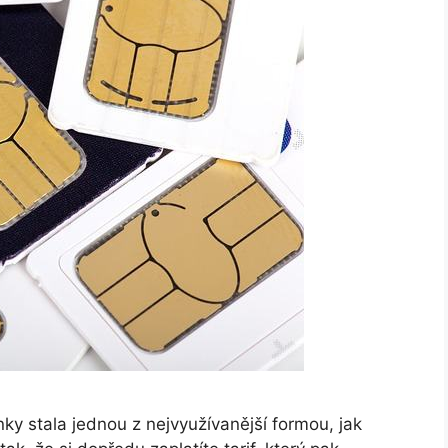
ky stala jednou z nejvyužívanější formou, jak