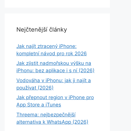
Nejčtenější články
Jak najít ztracený iPhone:
kompletní návod pro rok 2026
Jak zjistit nadmořskou výšku na
iPhonu: bez aplikace i s ní (2026)
Vodováha v iPhonu: jak ji najít a
používat (2026)
Jak přepnout region v iPhone pro
App Store a iTunes
Threema: nejbezpečnější
alternativa k WhatsApp (2026)