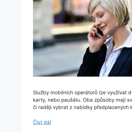
Služby mobilních operátorů lze využívat
karty, nebo paušálu. Oba způsoby mají svá 
či raději vybrat z nabídky předplacených
Číst dál