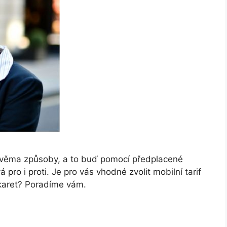
 dvěma způsoby, a to buď pomocí předplacené
pro i proti. Je pro vás vhodné zvolit mobilní tarif
 karet? Poradíme vám.