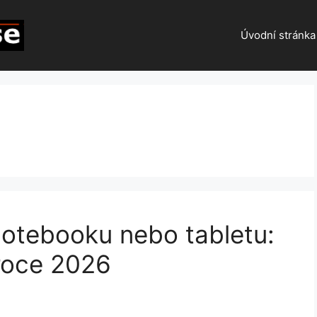
Úvodní stránka
 notebooku nebo tabletu:
roce 2026