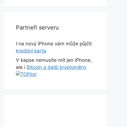
Partneři serveru
I na nový iPhone vám může půjčit
kreditní karta
V kapse nemusíte mít jen iPhone,
ale i
Bitcoin a další kryptoměny