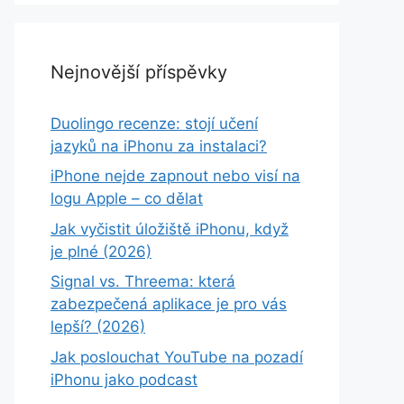
Nejnovější příspěvky
Duolingo recenze: stojí učení
jazyků na iPhonu za instalaci?
iPhone nejde zapnout nebo visí na
logu Apple – co dělat
Jak vyčistit úložiště iPhonu, když
je plné (2026)
Signal vs. Threema: která
zabezpečená aplikace je pro vás
lepší? (2026)
Jak poslouchat YouTube na pozadí
iPhonu jako podcast