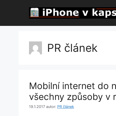
Přeskočit
na
obsah
PR článek
Mobilní internet do
všechny způsoby v 
19.1.2017
autor:
PR článek