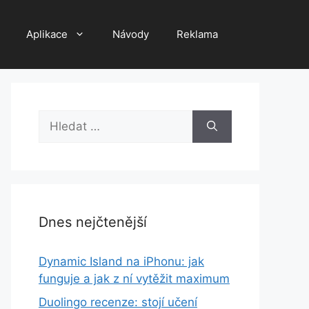
Aplikace
Návody
Reklama
Hledat:
Dnes nejčtenější
Dynamic Island na iPhonu: jak
funguje a jak z ní vytěžit maximum
Duolingo recenze: stojí učení