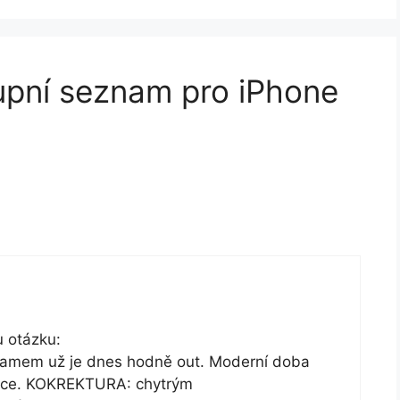
upní seznam pro iPhone
 otázku:
namem už je dnes hodně out. Moderní doba
 ruce. KOKREKTURA: chytrým