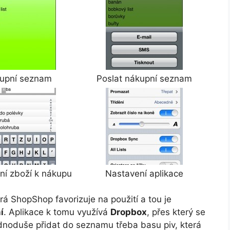
upní seznam
Poslat nákupní seznam
ní zboží k nákupu
Nastavení aplikace
erá ShopShop favorizuje na použití a tou je
í
. Aplikace k tomu využívá
Dropbox
, přes který se
dnoduše přidat do seznamu třeba basu piv, která