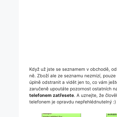
Když už jste se seznamem v obchodě, od
ně. Zboží ale ze seznamu nezmizí, pouze
úplně odstranit a vidět jen to, co vám ješt
zaručeně upoutáte pozornost ostatních nak
telefonem zatřesete
. A uznejte, že člov
telefonem je opravdu nepřehlédnutelný :)