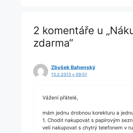
2 komentáře u „Nák
zdarma“
Zbyšek Bahenský
13.2.2013 v 09:51
Vážení přátelé,
mám jednu drobnou korekturu a jednu
1. Chodit nakupovat s papírovým sez
velí nakupovat s chytrý telefonem v