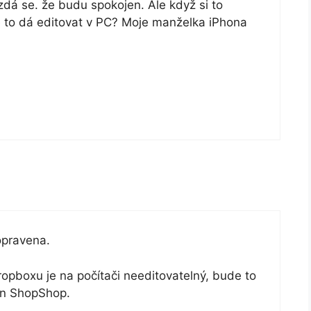
dá se. že budu spokojen. Ale když si to
 to dá editovat v PC? Moje manželka iPhona
opravena.
opboxu je na počítači needitovatelný, bude to
jen ShopShop.