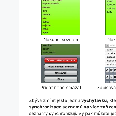
Nákupní seznam
Nák
Přidat nebo smazat
Zapisová
Zbývá zmínit ještě jednu
vychytávku
, kt
synchronizace seznamů na více zařízen
seznamy synchronizují. Vy pak můžete je