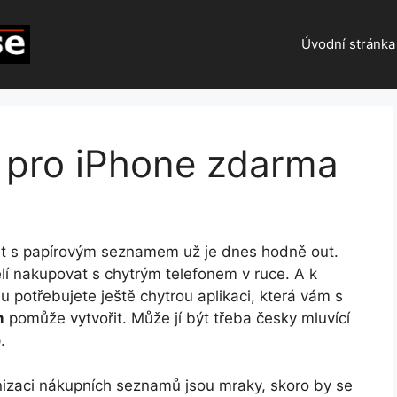
Úvodní stránka
 pro iPhone zdarma
t s papírovým seznamem už je dnes hodně out.
í nakupovat s chytrým telefonem v ruce. A k
u potřebujete ještě chytrou aplikaci, která vám s
m
pomůže vytvořit. Může jí být třeba česky mluvící
.
nizaci nákupních seznamů jsou mraky, skoro by se