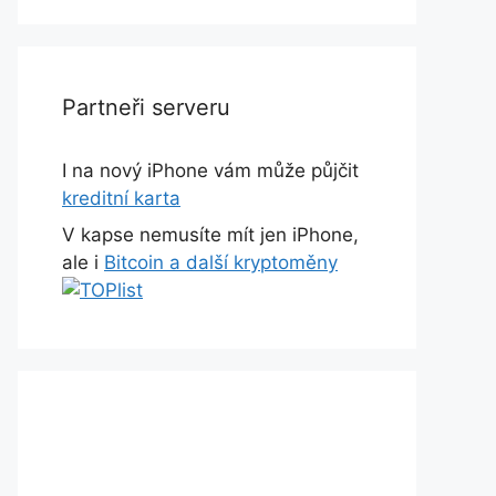
Partneři serveru
I na nový iPhone vám může půjčit
kreditní karta
V kapse nemusíte mít jen iPhone,
ale i
Bitcoin a další kryptoměny