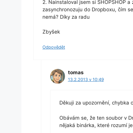
2. Nainstaloval jsem si SHOPSHOP a z
zasynchronozuju do Dropboxu, čím se
nemá? Díky za radu
Zbyšek
Odpovědět
tomas
13.2.2013 v 10:49
Děkuji za upozornění, chybka 
Obávám se, že ten soubor v Dr
nějaká binárka, které rozumí 