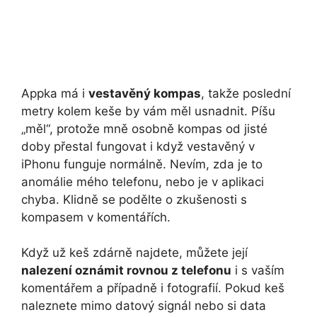
Appka má i
vestavěný kompas
, takže poslední
metry kolem keše by vám měl usnadnit. Píšu
„měl“, protože mně osobně kompas od jisté
doby přestal fungovat i když vestavěný v
iPhonu funguje normálně. Nevím, zda je to
anomálie mého telefonu, nebo je v aplikaci
chyba. Klidně se podělte o zkušenosti s
kompasem v komentářích.
Když už keš zdárně najdete, můžete její
nalezení oznámit rovnou z telefonu
i s vaším
komentářem a případně i fotografií. Pokud keš
naleznete mimo datový signál nebo si data