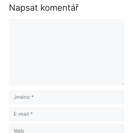
Napsat komentář
Komentář
Jméno
E-
mail
Web