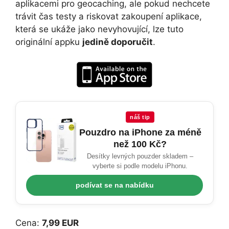
aplikacemi pro geocaching, ale pokud nechcete
trávit čas testy a riskovat zakoupení aplikace,
která se ukáže jako nevyhovující, lze tuto
originální appku
jedině doporučit
.
náš tip
Pouzdro na iPhone za méně
než 100 Kč?
Desítky levných pouzder skladem –
vyberte si podle modelu iPhonu.
podívat se na nabídku
Cena:
7,99 EUR