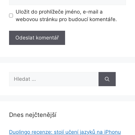
Uložit do prohlížeče jméno, e-mail a
webovou stránku pro budoucí komentáře.
Hledat:
Dnes nejčtenější
Duolingo recenze: stojí učení jazyků na iPhonu