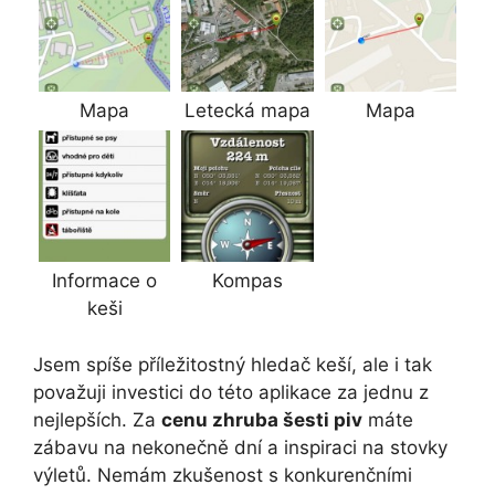
Mapa
Letecká mapa
Mapa
Informace o
Kompas
keši
Jsem spíše příležitostný hledač keší, ale i tak
považuji investici do této aplikace za jednu z
nejlepších. Za
cenu zhruba šesti piv
máte
zábavu na nekonečně dní a inspiraci na stovky
výletů. Nemám zkušenost s konkurenčními