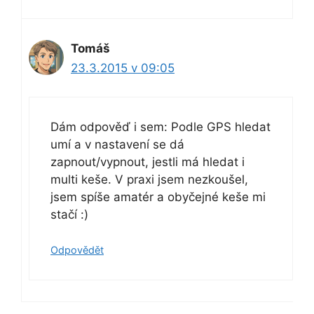
Tomáš
23.3.2015 v 09:05
Dám odpověď i sem: Podle GPS hledat
umí a v nastavení se dá
zapnout/vypnout, jestli má hledat i
multi keše. V praxi jsem nezkoušel,
jsem spíše amatér a obyčejné keše mi
stačí :)
Odpovědět