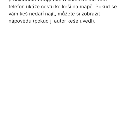
telefon ukáže cestu ke keši na mapě. Pokud se
vám keš nedaří najít, můžete si zobrazit
nápovědu (pokud ji autor keše uvedl).