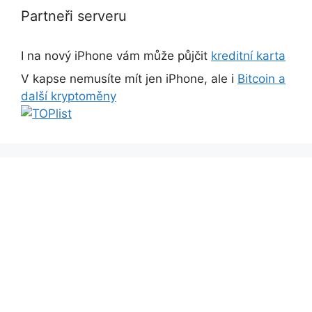
Partneři serveru
I na nový iPhone vám může půjčit
kreditní karta
V kapse nemusíte mít jen iPhone, ale i
Bitcoin a
další kryptoměny