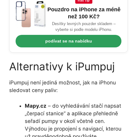
náš tip
Pouzdro na iPhone za méně
než 100 Kč?
Desítky levných pouzder skladem –
vyberte si podle modelu iPhonu.
podívat se na nabídku
Alternativy k iPumpuj
iPumpuj není jediná možnost, jak na iPhonu
sledovat ceny paliv:
Mapy.cz
– do vyhledávání stačí napsat
„čerpací stanice“ a aplikace přehledně
seřadí pumpy v okolí včetně cen.
Výhodou je propojení s navigací, kterou
už pravděpodobně používáte.