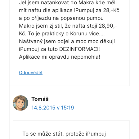
Jel jsem natankovat do Makra kde měli
mít naftu dle aplikace iPumpuj za 28,-Kč
a po příjezdu na popsanou pumpu
Makro jsem zjistil, že nafta stojí 28,90,-
Kč. To je prakticky o Korunu více….
Naštvaný jsem odjel a moc moc děkuji
iPumpuj za tuto DEZINFORMACI!
Aplikace mi opravdu nepomohla!
Odpovědět
Tomáš
14.8.2015 v 15:19
To se může stát, protože iPumpuj