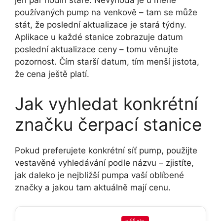
jen pár hodin staré. Nevýhoda je u méně
používaných pump na venkově – tam se může
stát, že poslední aktualizace je stará týdny.
Aplikace u každé stanice zobrazuje datum
poslední aktualizace ceny – tomu věnujte
pozornost. Čím starší datum, tím menší jistota,
že cena ještě platí.
Jak vyhledat konkrétní
značku čerpací stanice
Pokud preferujete konkrétní síť pump, použijte
vestavěné vyhledávání podle názvu – zjistíte,
jak daleko je nejbližší pumpa vaší oblíbené
značky a jakou tam aktuálně mají cenu.