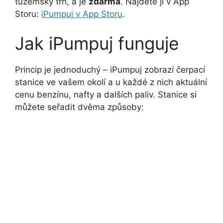
tuzemský trh, a je
zdarma
. Najdete ji v App
Storu:
iPumpuj v App Storu
.
Jak iPumpuj funguje
Princip je jednoduchý – iPumpuj zobrazí čerpací
stanice ve vašem okolí a u každé z nich aktuální
cenu benzínu, nafty a dalších paliv. Stanice si
můžete seřadit dvěma způsoby: