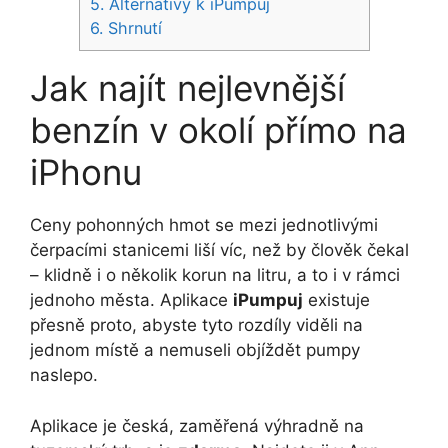
5.
Alternativy k iPumpuj
6.
Shrnutí
Jak najít nejlevnější
benzín v okolí přímo na
iPhonu
Ceny pohonných hmot se mezi jednotlivými
čerpacími stanicemi liší víc, než by člověk čekal
– klidně i o několik korun na litru, a to i v rámci
jednoho města. Aplikace
iPumpuj
existuje
přesně proto, abyste tyto rozdíly viděli na
jednom místě a nemuseli objíždět pumpy
naslepo.
Aplikace je česká, zaměřená výhradně na