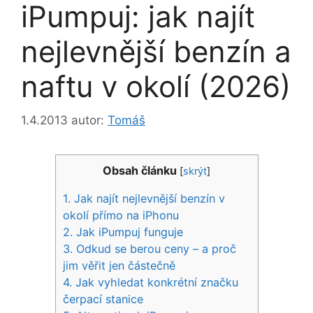
iPumpuj: jak najít
nejlevnější benzín a
naftu v okolí (2026)
1.4.2013
autor:
Tomáš
Obsah článku
[
skrýt
]
1.
Jak najít nejlevnější benzín v
okolí přímo na iPhonu
2.
Jak iPumpuj funguje
3.
Odkud se berou ceny – a proč
jim věřit jen částečně
4.
Jak vyhledat konkrétní značku
čerpací stanice