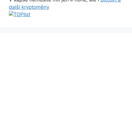
další kryptoměny