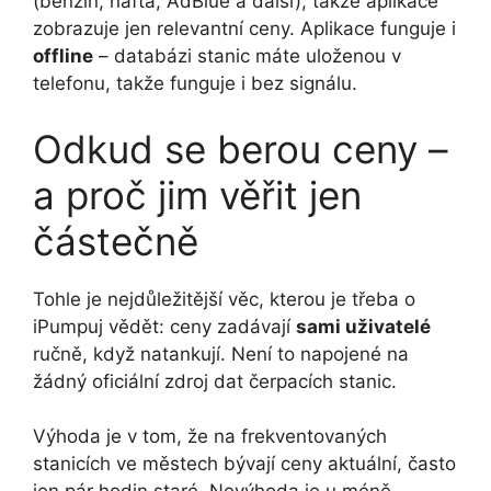
(benzín, nafta, AdBlue a další), takže aplikace
zobrazuje jen relevantní ceny. Aplikace funguje i
offline
– databázi stanic máte uloženou v
telefonu, takže funguje i bez signálu.
Odkud se berou ceny –
a proč jim věřit jen
částečně
Tohle je nejdůležitější věc, kterou je třeba o
iPumpuj vědět: ceny zadávají
sami uživatelé
ručně, když natankují. Není to napojené na
žádný oficiální zdroj dat čerpacích stanic.
Výhoda je v tom, že na frekventovaných
stanicích ve městech bývají ceny aktuální, často