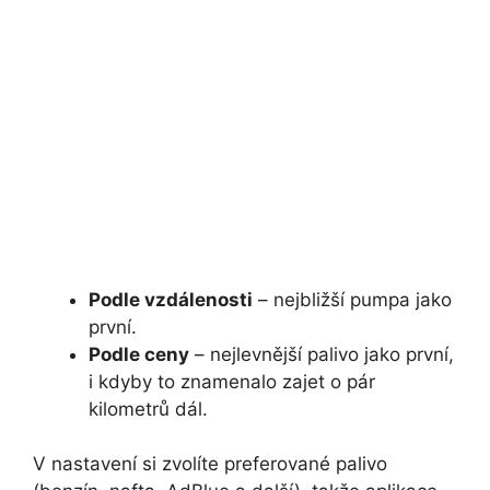
Podle vzdálenosti
– nejbližší pumpa jako
první.
Podle ceny
– nejlevnější palivo jako první,
i kdyby to znamenalo zajet o pár
kilometrů dál.
V nastavení si zvolíte preferované palivo