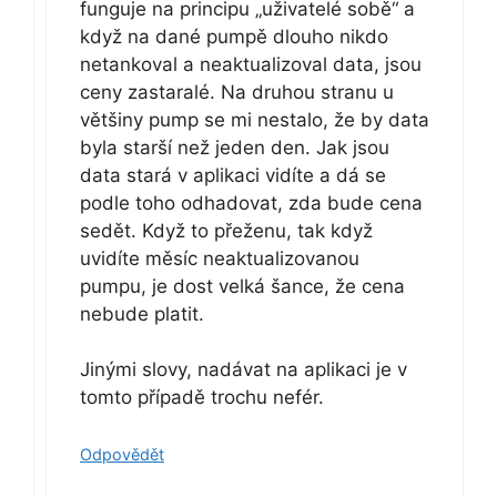
funguje na principu „uživatelé sobě“ a
když na dané pumpě dlouho nikdo
netankoval a neaktualizoval data, jsou
ceny zastaralé. Na druhou stranu u
většiny pump se mi nestalo, že by data
byla starší než jeden den. Jak jsou
data stará v aplikaci vidíte a dá se
podle toho odhadovat, zda bude cena
sedět. Když to přeženu, tak když
uvidíte měsíc neaktualizovanou
pumpu, je dost velká šance, že cena
nebude platit.
Jinými slovy, nadávat na aplikaci je v
tomto případě trochu nefér.
Odpovědět