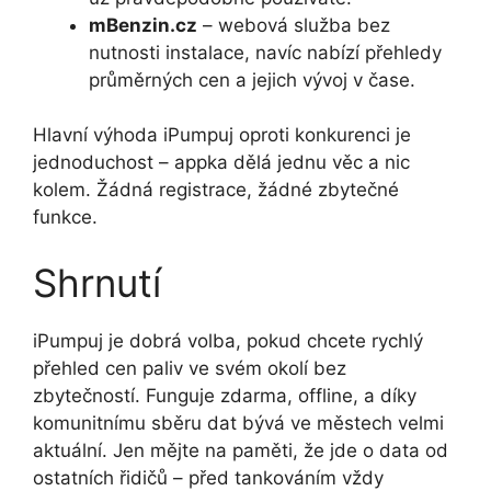
mBenzin.cz
– webová služba bez
nutnosti instalace, navíc nabízí přehledy
průměrných cen a jejich vývoj v čase.
Hlavní výhoda iPumpuj oproti konkurenci je
jednoduchost – appka dělá jednu věc a nic
kolem. Žádná registrace, žádné zbytečné
funkce.
Shrnutí
iPumpuj je dobrá volba, pokud chcete rychlý
přehled cen paliv ve svém okolí bez
zbytečností. Funguje zdarma, offline, a díky
komunitnímu sběru dat bývá ve městech velmi
aktuální. Jen mějte na paměti, že jde o data od
ostatních řidičů – před tankováním vždy