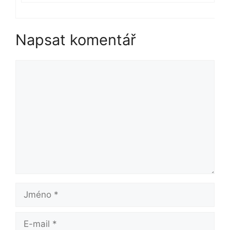
Napsat komentář
Komentář
Jméno
E-