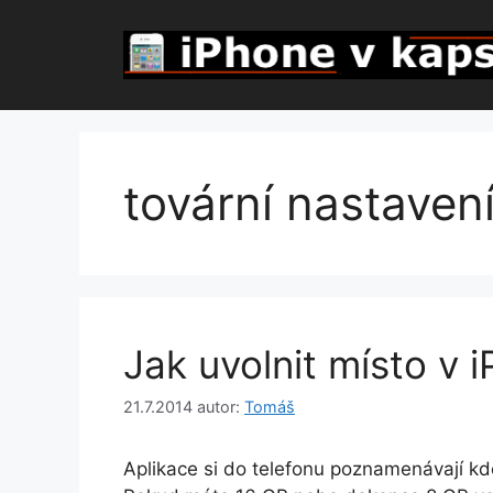
Přeskočit
na
obsah
tovární nastaven
Jak uvolnit místo v 
21.7.2014
autor:
Tomáš
Aplikace si do telefonu poznamenávají k