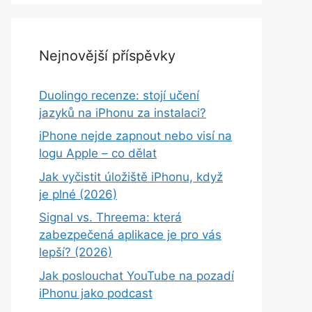
Nejnovější příspěvky
Duolingo recenze: stojí učení
jazyků na iPhonu za instalaci?
iPhone nejde zapnout nebo visí na
logu Apple – co dělat
Jak vyčistit úložiště iPhonu, když
je plné (2026)
Signal vs. Threema: která
zabezpečená aplikace je pro vás
lepší? (2026)
Jak poslouchat YouTube na pozadí
iPhonu jako podcast