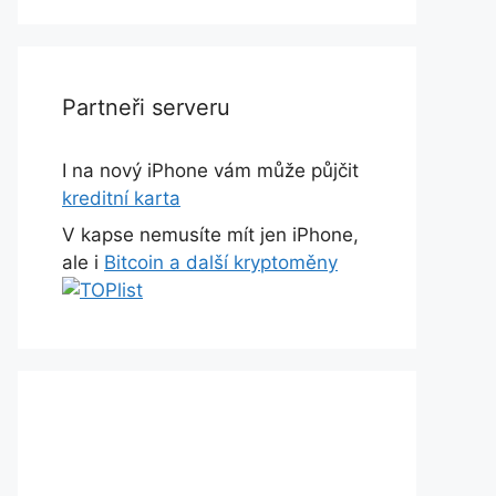
Partneři serveru
I na nový iPhone vám může půjčit
kreditní karta
V kapse nemusíte mít jen iPhone,
ale i
Bitcoin a další kryptoměny