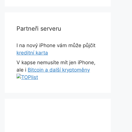
Partneři serveru
I na nový iPhone vám může půjčit
kreditní karta
V kapse nemusíte mít jen iPhone,
ale i
Bitcoin a další kryptoměny