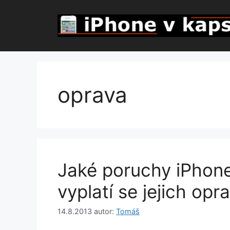
Přeskočit
na
obsah
oprava
Jaké poruchy iPhone 
vyplatí se jejich opr
14.8.2013
autor:
Tomáš