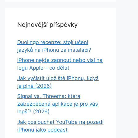
Nejnovější příspěvky
Duolingo recenze: stojí učení
jazyků na iPhonu za instalaci?
iPhone nejde zapnout nebo visí na
logu Apple – co dělat
Jak vyčistit úložiště iPhonu, když
je plné (2026)
Signal vs. Threema: která
zabezpečená aplikace je pro vás
lepší? (2026)
Jak poslouchat YouTube na pozadí
iPhonu jako podcast