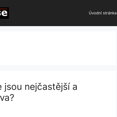
Úvodní stránka
jsou nejčastější a
ava?