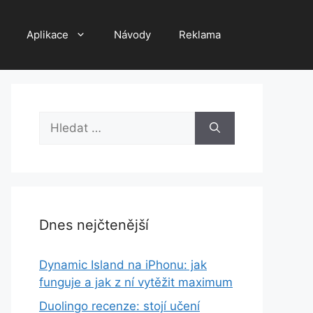
Aplikace
Návody
Reklama
Hledat:
Dnes nejčtenější
Dynamic Island na iPhonu: jak
funguje a jak z ní vytěžit maximum
Duolingo recenze: stojí učení