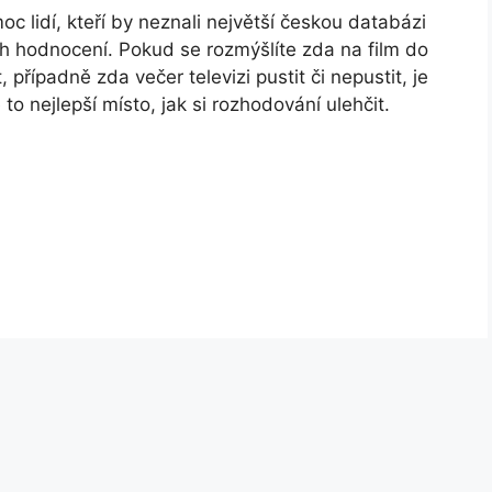
c lidí, kteří by neznali největší českou databázi
ich hodnocení. Pokud se rozmýšlíte zda na film do
t, případně zda večer televizi pustit či nepustit, je
o nejlepší místo, jak si rozhodování ulehčit.