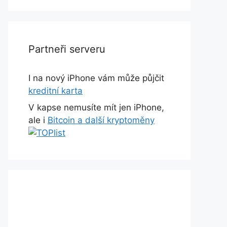
Partneři serveru
I na nový iPhone vám může půjčit
kreditní karta
V kapse nemusíte mít jen iPhone,
ale i
Bitcoin a další kryptoměny