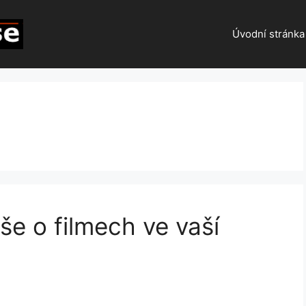
Úvodní stránka
še o filmech ve vaší