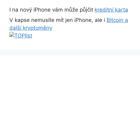
I na nový iPhone vám může půjčit
kreditní karta
V kapse nemusíte mít jen iPhone, ale i
Bitcoin a
další kryptoměny