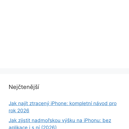
Nejčtenější
Jak najít ztracený iPhone: kompletní návod pro
rok 2026
Jak zjistit nadmořskou výšku na iPhonu: bez
aplikace i s ní (2026)