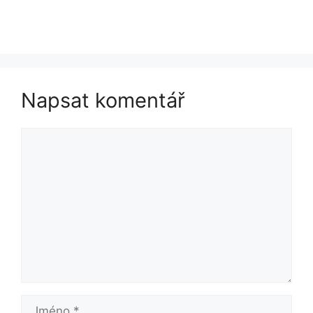
Napsat komentář
Komentář
Jméno