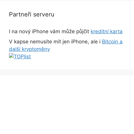
Partneři serveru
I na nový iPhone vám může půjčit
kreditní karta
V kapse nemusíte mít jen iPhone, ale i
Bitcoin a
další kryptoměny