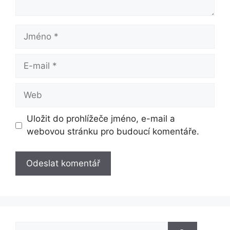
Jméno
E-
mail
Web
Uložit do prohlížeče jméno, e-mail a
webovou stránku pro budoucí komentáře.
Hledat: